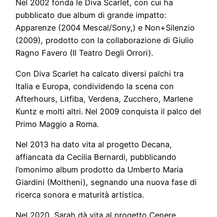
Nel 2002 fonda le Diva Scarlet, con cui ha
pubblicato due album di grande impatto:
Apparenze (2004 Mescal/Sony,) e Non+Silenzio
(2009), prodotto con la collaborazione di Giulio
Ragno Favero (Il Teatro Degli Orrori).
Con Diva Scarlet ha calcato diversi palchi tra
Italia e Europa, condividendo la scena con
Afterhours, Litfiba, Verdena, Zucchero, Marlene
Kuntz e molti altri. Nel 2009 conquista il palco del
Primo Maggio a Roma.
Nel 2013 ha dato vita al progetto Decana,
affiancata da Cecilia Bernardi, pubblicando
l’omonimo album prodotto da Umberto Maria
Giardini (Moltheni), segnando una nuova fase di
ricerca sonora e maturità artistica.
Nel 2020, Sarah dà vita al progetto Cenere,