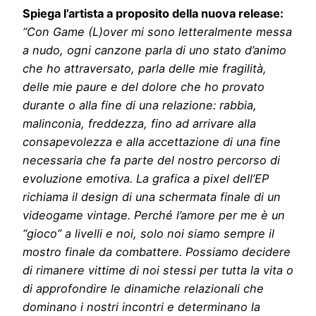
Spiega l’artista a proposito della nuova release:
“Con Game (L)over mi sono letteralmente messa
a nudo, ogni canzone parla di uno stato d’animo
che ho attraversato, parla delle mie fragilità,
delle mie paure e del dolore che ho provato
durante o alla fine di una relazione: rabbia,
malinconia, freddezza, fino ad arrivare alla
consapevolezza e alla accettazione di una fine
necessaria che fa parte del nostro percorso di
evoluzione emotiva. La grafica a pixel dell’EP
richiama il design di una schermata finale di un
videogame vintage. Perché l’amore per me è un
“gioco” a livelli e noi, solo noi siamo sempre il
mostro finale da combattere. Possiamo decidere
di rimanere vittime di noi stessi per tutta la vita o
di approfondire le dinamiche relazionali che
dominano i nostri incontri e determinano la