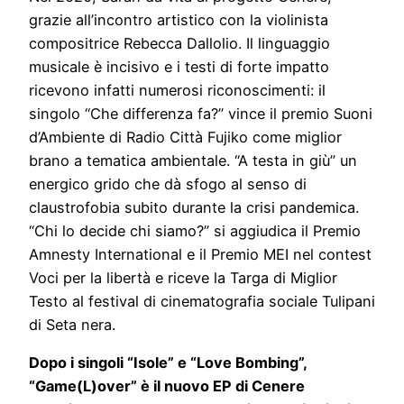
grazie all’incontro artistico con la violinista
compositrice Rebecca Dallolio. Il linguaggio
musicale è incisivo e i testi di forte impatto
ricevono infatti numerosi riconoscimenti: il
singolo “Che differenza fa?” vince il premio Suoni
d’Ambiente di Radio Città Fujiko come miglior
brano a tematica ambientale. “A testa in giù” un
energico grido che dà sfogo al senso di
claustrofobia subito durante la crisi pandemica.
“Chi lo decide chi siamo?” si aggiudica il Premio
Amnesty International e il Premio MEI nel contest
Voci per la libertà e riceve la Targa di Miglior
Testo al festival di cinematografia sociale Tulipani
di Seta nera.
Dopo i singoli “Isole” e “Love Bombing”,
“Game(L)over” è il nuovo EP di Cenere