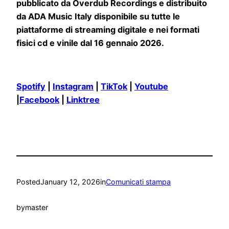
pubblicato da Overdub Recordings e distribuito
da ADA Music Italy disponibile su tutte le
piattaforme di streaming digitale e nei formati
fisici cd e vinile dal 16 gennaio 2026.
Spotify
|
Instagram
|
TikTok
|
Youtube
|
Facebook
|
Linktree
Posted
January 12, 2026
in
Comunicati stampa
by
master