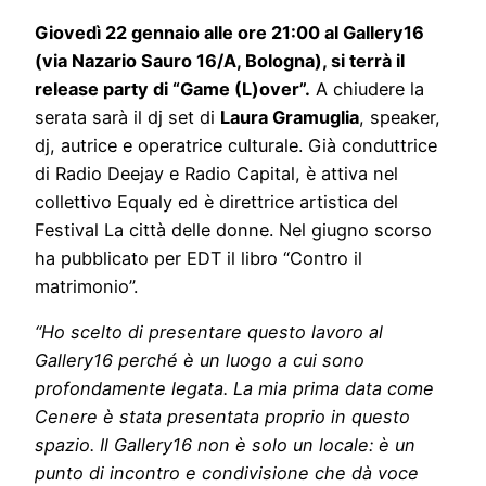
Giovedì 22 gennaio alle ore 21:00 al Gallery16
(via Nazario Sauro 16/A, Bologna), si terrà il
release party di “Game (L)over”.
A chiudere la
serata sarà il dj set di
Laura Gramuglia
, speaker,
dj, autrice e operatrice culturale. Già conduttrice
di Radio Deejay e Radio Capital, è attiva nel
collettivo Equaly ed è direttrice artistica del
Festival La città delle donne. Nel giugno scorso
ha pubblicato per EDT il libro “Contro il
matrimonio”.
“Ho scelto di presentare questo lavoro al
Gallery16 perché è un luogo a cui sono
profondamente legata. La mia prima data come
Cenere è stata presentata proprio in questo
spazio. Il Gallery16 non è solo un locale: è un
punto di incontro e condivisione che dà voce