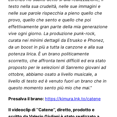
testo nella sua crudeltà, nelle sue immagini e
nelle sue parole rispecchia a pieno quello che
provo, quello che sento e quello che poi
effettivamente gran parte della mia generazione
vive ogni giorno. La produzione punk-rock,
curata nei minimi dettagli da Etrusko e Phonez,
da un boost in più a tutta la canzone e alla sua
potenza lirica.
È un brano politicamente
scorretto, che affronta temi difficili ed era stato
proposto per le selezioni di Sanremo giovani ad
ottobre, abbiamo osato a livello musicale, a
livello di testo ed è venuto fuori un brano che in
questo momento sento più mio che mai.”
Presalva il brano:
https://kimura.lnk.to/catene
Il videoclip di ‘’Catene’’, diretto, prodotto e
scritto da Valerio Giuliani è stato realizzato a