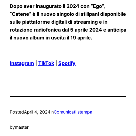
Dopo aver inaugurato il 2024 con “Ego”,
“Catene” è il nuovo singolo di stillpani disponibile
sulle piattaforme digitali di streaming e in
rotazione radiofonica dal 5 aprile 2024 e anticipa
il nuovo album in uscita il 19 aprile.
Instagram
|
TikTok
|
Spotify
Posted
April 4, 2024
in
Comunicati stampa
by
master