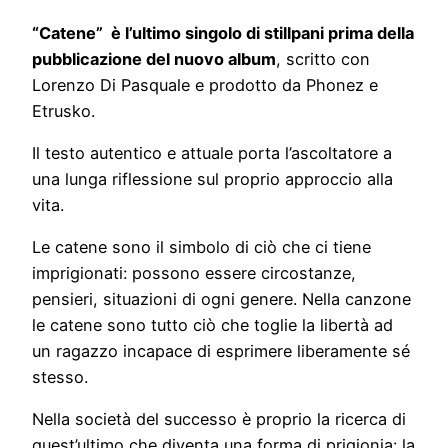
“Catene” è l’ultimo singolo di stillpani prima della
pubblicazione del nuovo album
, scritto con
Lorenzo Di Pasquale e prodotto da Phonez e
Etrusko.
Il testo autentico e attuale porta l’ascoltatore a
una lunga riflessione sul proprio approccio alla
vita.
Le catene sono il simbolo di ciò che ci tiene
imprigionati: possono essere circostanze,
pensieri, situazioni di ogni genere. Nella canzone
le catene sono tutto ciò che toglie la libertà ad
un ragazzo incapace di esprimere liberamente sé
stesso.
Nella società del successo è proprio la ricerca di
quest’ultimo che diventa una forma di prigionia: la