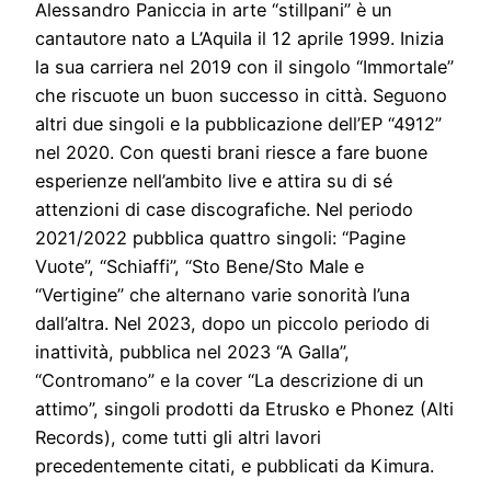
Alessandro Paniccia in arte “stillpani” è un
cantautore nato a L’Aquila il 12 aprile 1999. Inizia
la sua carriera nel 2019 con il singolo “Immortale”
che riscuote un buon successo in città. Seguono
altri due singoli e la pubblicazione dell’EP “4912”
nel 2020. Con questi brani riesce a fare buone
esperienze nell’ambito live e attira su di sé
attenzioni di case discografiche. Nel periodo
2021/2022 pubblica quattro singoli: “Pagine
Vuote”, “Schiaffi”, “Sto Bene/Sto Male e
“Vertigine” che alternano varie sonorità l’una
dall’altra. Nel 2023, dopo un piccolo periodo di
inattività, pubblica nel 2023 “A Galla”,
“Contromano” e la cover “La descrizione di un
attimo”, singoli prodotti da Etrusko e Phonez (Alti
Records), come tutti gli altri lavori
precedentemente citati, e pubblicati da Kimura.