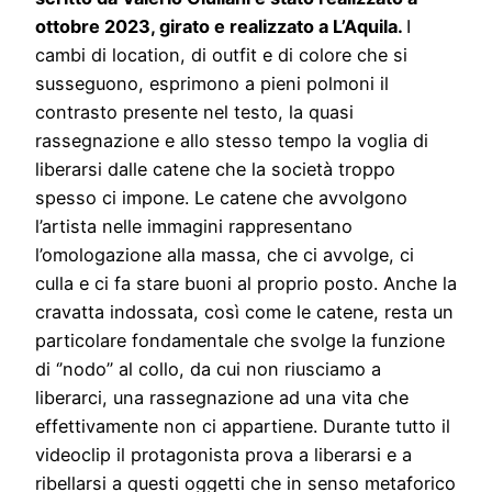
ottobre 2023, girato e realizzato a L’Aquila.
I
cambi di location, di outfit e di colore che si
susseguono, esprimono a pieni polmoni il
contrasto presente nel testo, la quasi
rassegnazione e allo stesso tempo la voglia di
liberarsi dalle catene che la società troppo
spesso ci impone. Le catene che avvolgono
l’artista nelle immagini rappresentano
l’omologazione alla massa, che ci avvolge, ci
culla e ci fa stare buoni al proprio posto. Anche la
cravatta indossata, così come le catene, resta un
particolare fondamentale che svolge la funzione
di ‘’nodo’’ al collo, da cui non riusciamo a
liberarci, una rassegnazione ad una vita che
effettivamente non ci appartiene. Durante tutto il
videoclip il protagonista prova a liberarsi e a
ribellarsi a questi oggetti che in senso metaforico