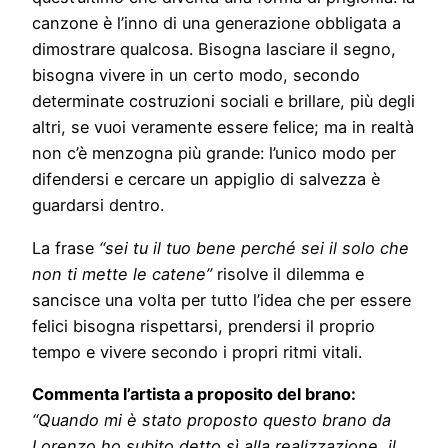
canzone è l’inno di una generazione obbligata a
dimostrare qualcosa. Bisogna lasciare il segno,
bisogna vivere in un certo modo, secondo
determinate costruzioni sociali e brillare, più degli
altri, se vuoi veramente essere felice; ma in realtà
non c’è menzogna più grande: l’unico modo per
difendersi e cercare un appiglio di salvezza è
guardarsi dentro.
La frase
“sei tu il tuo bene perché sei il solo che
non ti mette le catene”
risolve il dilemma e
sancisce una volta per tutto l’idea che per essere
felici bisogna rispettarsi, prendersi il proprio
tempo e vivere secondo i propri ritmi vitali.
Commenta l’artista a proposito del brano:
“Quando mi è stato proposto questo brano da
Lorenzo ho subito detto sì alla realizzazione, il