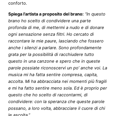
conforto.
Spiega l’artista a proposito del brano:
“In questo
brano ho scelto di condividere una parte
profonda di me, di mettermi a nudo e di donare
ogni sensazione senza filtri. Ho cercato di
raccontare le mie paure, lasciando che fossero
anche i silenzi a parlare. Sono profondamente
grata per la possibilità di racchiudere tutto
questo in una canzone e spero che in queste
parole possiate riconoscervi un po’ anche voi. La
musica mi ha fatta sentire compresa, capita,
accolta. Mi ha abbracciata nei momenti più fragili
e mi ha fatto sentire meno sola. Ed è proprio per
questo che ho scelto di raccontarmi, di
condividere: con la speranza che queste parole
possano, a loro volta, abbracciare il cuore di chi
le ascolta.”