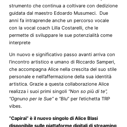
strumento che continua a coltivare con dedizione
guidata dal maestro Edoardo Musumeci. Due
anni fa intraprende anche un percorso vocale
con la vocal coach Lilla Costarelli, che le
permette di sviluppare le sue potenzialità come
interprete
Un nuovo e significativo passo avanti arriva con
l’incontro artistico e umano di Riccardo Samperi,
che accompagna Alice nella crescita del suo stile
personale e nell’affermazione della sua identità
artistica. Grazie a questa collaborazione Alice
realizza i suoi primi singoli
“Non so più di te”,
“Ognuno per le Sue”
e
“Blu
” per l’etichetta TRP
vibes.
“Capirai” è il nuovo singolo di Alice Blasi
disponibile sulle piattaforme digitali di streaming