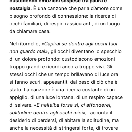
custodendo emozioni sospese tra paura e
nostalgia.
È una canzone che parla d’amore come
bisogno profondo di connessione: la ricerca di
occhi familiari, di respiri rassicuranti, di un luogo
da chiamare casa.
Nel ritornello,
«Capirai se dentro agli occhi tuoi
non guardo mai»
, gli occhi diventano lo specchio
di un dolore profondo: custodiscono emozioni
troppo grandi e ricordi ancora troppo vivi. Gli
stessi occhi che un tempo brillavano di luce ora
si fanno scuri, appesantiti dal peso di ciò che è
stato. La canzone è una ricerca costante di un
appiglio, di una luce lontana, di un respiro capace
di salvare.
«E nell’alba forse sì, ci affonderei,
solitudine dentro agli occhi miei»,
racconta il
desiderio di perdersi, di abitare la solitudine, ma
anche la necessità di stringersi forte, di trovare