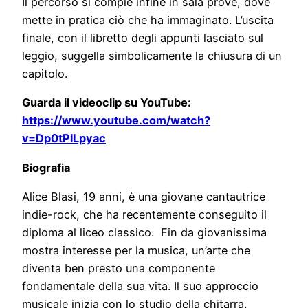
Il percorso si compie infine in sala prove, dove
mette in pratica ciò che ha immaginato. L’uscita
finale, con il libretto degli appunti lasciato sul
leggio, suggella simbolicamente la chiusura di un
capitolo.
Guarda il videoclip su YouTube:
https://www.youtube.com/watch?
v=Dp0tPlLpyac
Biografia
Alice Blasi, 19 anni, è una giovane cantautrice
indie-rock, che ha recentemente conseguito il
diploma al liceo classico. Fin da giovanissima
mostra interesse per la musica, un’arte che
diventa ben presto una componente
fondamentale della sua vita. Il suo approccio
musicale inizia con lo studio della chitarra,