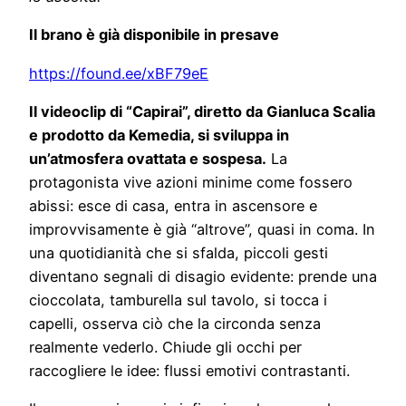
Il brano è già disponibile in presave
https://found.ee/xBF79eE
Il videoclip di “Capirai”, diretto da Gianluca Scalia
e prodotto da Kemedia, si sviluppa in
un’atmosfera ovattata e sospesa.
La
protagonista vive azioni minime come fossero
abissi: esce di casa, entra in ascensore e
improvvisamente è già “altrove”, quasi in coma. In
una quotidianità che si sfalda, piccoli gesti
diventano segnali di disagio evidente: prende una
cioccolata, tamburella sul tavolo, si tocca i
capelli, osserva ciò che la circonda senza
realmente vederlo. Chiude gli occhi per
raccogliere le idee: flussi emotivi contrastanti.