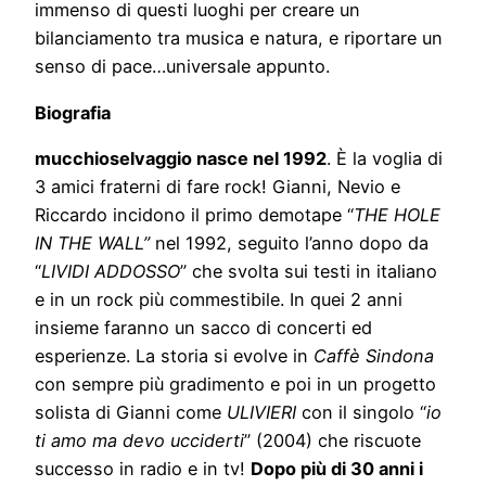
immenso di questi luoghi per creare un
bilanciamento tra musica e natura, e riportare un
senso di pace…universale appunto.
Biografia
mucchioselvaggio nasce nel 1992
. È la voglia di
3 amici fraterni di fare rock! Gianni, Nevio e
Riccardo incidono il primo demotape “
THE HOLE
IN THE WALL”
nel 1992, seguito l’anno dopo da
“
LIVIDI ADDOSSO
” che svolta sui testi in italiano
e in un rock più commestibile. In quei 2 anni
insieme faranno un sacco di concerti ed
esperienze. La storia si evolve in
Caffè Sindona
con sempre più gradimento e poi in un progetto
solista di Gianni come
ULIVIERI
con il singolo “
io
ti amo ma devo ucciderti
” (2004) che riscuote
successo in radio e in tv!
Dopo più di 30 anni i