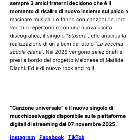
sempre 3 amici fraterni decidono che è il
momento di risalire di nuovo insieme sul palco
a
macinare musica. Lo fanno con canzoni del loro
vecchio repertorio e con una nuova uscita
discografica, il singolo “
Stasera
”, che anticipa la
realizzazione di un album dal titolo “
La vecchia
scuola cilena
”. Nel 2025 vengono selezionati e
presi a bordo del progetto Maionese di Matilde
Dischi. Ed è di nuovo rock and roll!
“Canzone universale” è il nuovo singolo di
mucchioselvaggio disponibile sulle piattaforme
digitali di streaming dal 07 novembre 2025.
Instagram
|
Facebook
|
TikTok