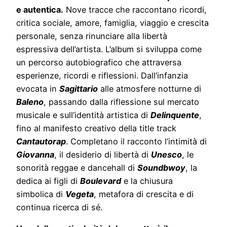
e autentica.
Nove tracce che raccontano ricordi,
critica sociale, amore, famiglia, viaggio e crescita
personale, senza rinunciare alla libertà
espressiva dell’artista. L’album si sviluppa come
un percorso autobiografico che attraversa
esperienze, ricordi e riflessioni. Dall’infanzia
evocata in
Sagittario
alle atmosfere notturne di
Baleno
, passando dalla riflessione sul mercato
musicale e sull’identità artistica di
Delinquente
,
fino al manifesto creativo della title track
Cantautorap
. Completano il racconto l’intimità di
Giovanna
, il desiderio di libertà di
Unesco
, le
sonorità reggae e dancehall di
Soundbwoy
, la
dedica ai figli di
Boulevard
e la chiusura
simbolica di
Vegeta
, metafora di crescita e di
continua ricerca di sé.