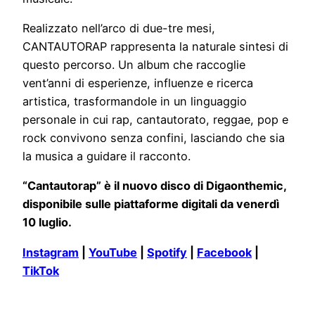
Realizzato nell’arco di due-tre mesi,
CANTAUTORAP rappresenta la naturale sintesi di
questo percorso. Un album che raccoglie
vent’anni di esperienze, influenze e ricerca
artistica, trasformandole in un linguaggio
personale in cui rap, cantautorato, reggae, pop e
rock convivono senza confini, lasciando che sia
la musica a guidare il racconto.
“Cantautorap” è il nuovo disco di Digaonthemic,
disponibile sulle piattaforme digitali da venerdì
10 luglio.
Instagram
|
YouTube
|
Spotify
|
Facebook
|
TikTok