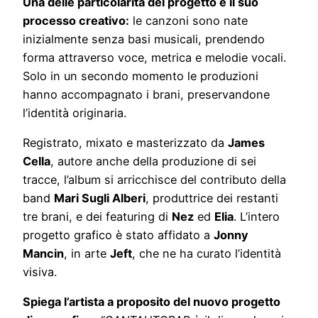
Una delle particolarità del progetto è il suo
processo creativo:
le canzoni sono nate
inizialmente senza basi musicali, prendendo
forma attraverso voce, metrica e melodie vocali.
Solo in un secondo momento le produzioni
hanno accompagnato i brani, preservandone
l’identità originaria.
Registrato, mixato e masterizzato da
James
Cella
, autore anche della produzione di sei
tracce, l’album si arricchisce del contributo della
band
Mari Sugli Alberi
, produttrice dei restanti
tre brani, e dei featuring di
Nez
ed
Elia
. L’intero
progetto grafico è stato affidato a
Jonny
Mancin
, in arte
Jeft
, che ne ha curato l’identità
visiva.
Spiega l’artista a proposito del nuovo progetto