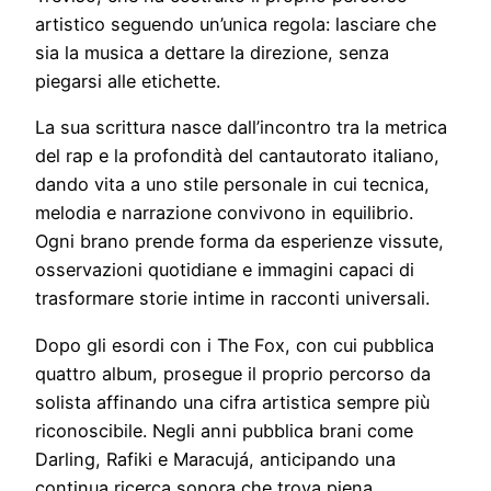
artistico seguendo un’unica regola: lasciare che
sia la musica a dettare la direzione, senza
piegarsi alle etichette.
La sua scrittura nasce dall’incontro tra la metrica
del rap e la profondità del cantautorato italiano,
dando vita a uno stile personale in cui tecnica,
melodia e narrazione convivono in equilibrio.
Ogni brano prende forma da esperienze vissute,
osservazioni quotidiane e immagini capaci di
trasformare storie intime in racconti universali.
Dopo gli esordi con i The Fox, con cui pubblica
quattro album, prosegue il proprio percorso da
solista affinando una cifra artistica sempre più
riconoscibile. Negli anni pubblica brani come
Darling, Rafiki e Maracujá, anticipando una
continua ricerca sonora che trova piena