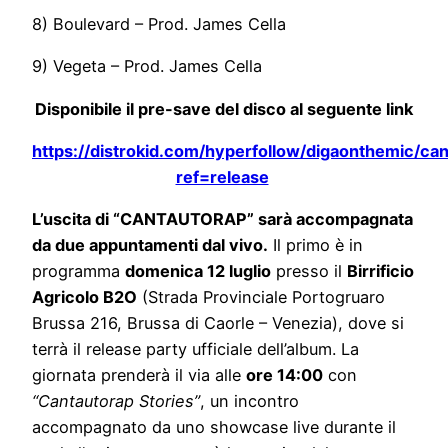
8) Boulevard – Prod. James Cella
9) Vegeta – Prod. James Cella
Disponibile il pre-save del disco al seguente link
https://distrokid.com/hyperfollow/digaonthemic/ca
ref=release
L’uscita di “CANTAUTORAP” sarà accompagnata
da due appuntamenti dal vivo.
Il primo è in
programma
domenica 12 luglio
presso il
Birrificio
Agricolo B2O
(Strada Provinciale Portogruaro
Brussa 216, Brussa di Caorle – Venezia), dove si
terrà il release party ufficiale dell’album. La
giornata prenderà il via alle
ore 14:00
con
“Cantautorap Stories”
, un incontro
accompagnato da uno showcase live durante il