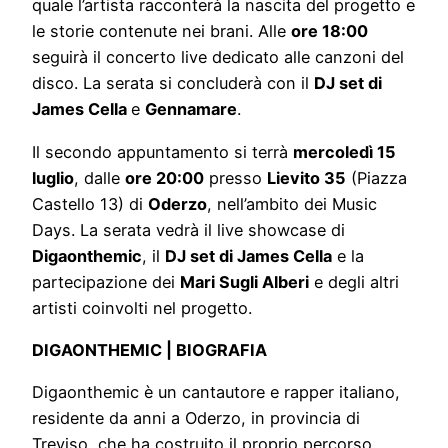
quale l’artista racconterà la nascita del progetto e
le storie contenute nei brani. Alle
ore 18:00
seguirà il concerto live dedicato alle canzoni del
disco. La serata si concluderà con il
DJ set di
James Cella
e
Gennamare
.
Il secondo appuntamento si terrà
mercoledì 15
luglio
, dalle
ore 20:00
presso
Lievito 35
(Piazza
Castello 13) di
Oderzo
, nell’ambito dei Music
Days. La serata vedrà il live showcase di
Digaonthemic
, il
DJ set di James Cella
e la
partecipazione dei
Mari Sugli Alberi
e degli altri
artisti coinvolti nel progetto.
DIGAONTHEMIC | BIOGRAFIA
Digaonthemic è un cantautore e rapper italiano,
residente da anni a Oderzo, in provincia di
Treviso, che ha costruito il proprio percorso