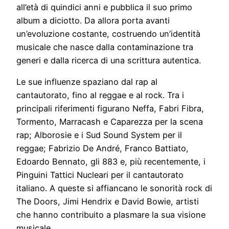
all’età di quindici anni e pubblica il suo primo
album a diciotto. Da allora porta avanti
un’evoluzione costante, costruendo un’identità
musicale che nasce dalla contaminazione tra
generi e dalla ricerca di una scrittura autentica.
Le sue influenze spaziano dal rap al
cantautorato, fino al reggae e al rock. Tra i
principali riferimenti figurano Neffa, Fabri Fibra,
Tormento, Marracash e Caparezza per la scena
rap; Alborosie e i Sud Sound System per il
reggae; Fabrizio De André, Franco Battiato,
Edoardo Bennato, gli 883 e, più recentemente, i
Pinguini Tattici Nucleari per il cantautorato
italiano. A queste si affiancano le sonorità rock di
The Doors, Jimi Hendrix e David Bowie, artisti
che hanno contribuito a plasmare la sua visione
musicale.