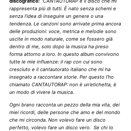
discografico:
“CANTAUTORAP è il disco che mi
rappresenta più di tutti. È nato senza schemi e
senza l’idea di inseguire un genere o una
tendenza. Le canzoni sono arrivate prima ancora
delle produzioni: voce, metrica e melodie sono
uscite in modo naturale, come se fossero già
dentro di me, solo dopo la musica ha preso
forma attorno a loro. In questo album convivono
tutte le mie influenze: il rap con cui sono
cresciuto e il cantautorato italiano che mi ha
insegnato a raccontare storie. Per questo l’ho
chiamato CANTAUTORAP: non è un’etichetta, è
un modo di vivere la musica.
Ogni brano racconta un pezzo della mia vita, dei
miei ricordi, delle persone che amo e del mondo
che mi circonda. Non volevo fare un disco
perfetto, volevo fare un disco vero. Se chi lo