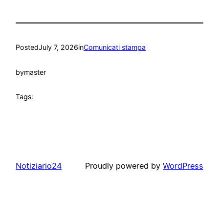
Posted
July 7, 2026
in
Comunicati stampa
by
master
Tags:
Notiziario24
Proudly powered by
WordPress