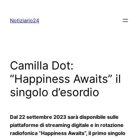
Skip
to
Notiziario24
content
Camilla Dot:
“Happiness Awaits” il
singolo d’esordio
Dal 22 settembre 2023 sarà disponibile sulle
piattaforme di streaming digitale e in rotazione
radiofonica “Happiness Awaits”, il primo singolo