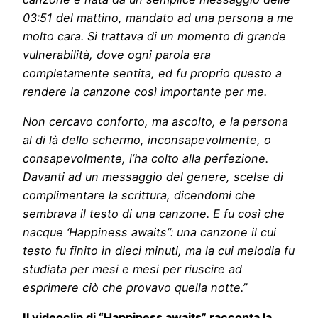
03:51 del mattino, mandato ad una persona a me
molto cara. Si trattava di un momento di grande
vulnerabilità, dove ogni parola era
completamente sentita, ed fu proprio questo a
rendere la canzone così importante per me.
Non cercavo conforto, ma ascolto, e la persona
al di là dello schermo, inconsapevolmente, o
consapevolmente, l’ha colto alla perfezione.
Davanti ad un messaggio del genere, scelse di
complimentare la scrittura, dicendomi che
sembrava il testo di una canzone. E fu così che
nacque ‘Happiness awaits”: una canzone il cui
testo fu finito in dieci minuti, ma la cui melodia fu
studiata per mesi e mesi per riuscire ad
esprimere ciò che provavo quella notte.
”
Il videoclip di “Happiness awaits” racconta la