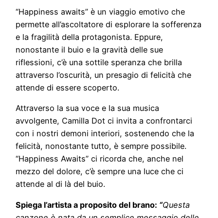
“Happiness awaits” è un viaggio emotivo che
permette all’ascoltatore di esplorare la sofferenza
e la fragilità della protagonista. Eppure,
nonostante il buio e la gravità delle sue
riflessioni, c’è una sottile speranza che brilla
attraverso l’oscurità, un presagio di felicità che
attende di essere scoperto.
Attraverso la sua voce e la sua musica
avvolgente, Camilla Dot ci invita a confrontarci
con i nostri demoni interiori, sostenendo che la
felicità, nonostante tutto, è sempre possibile.
“Happiness Awaits” ci ricorda che, anche nel
mezzo del dolore, c’è sempre una luce che ci
attende al di là del buio.
Spiega l’artista a proposito del brano:
“
Questa
canzone è nata da un semplice messaggio delle