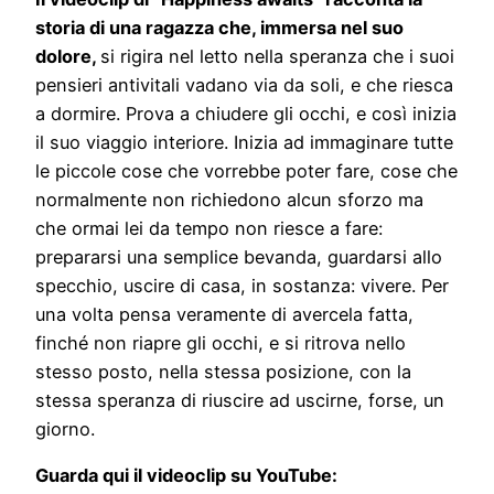
storia di una ragazza che, immersa nel suo
dolore,
si rigira nel letto nella speranza che i suoi
pensieri antivitali vadano via da soli, e che riesca
a dormire. Prova a chiudere gli occhi, e così inizia
il suo viaggio interiore. Inizia ad immaginare tutte
le piccole cose che vorrebbe poter fare, cose che
normalmente non richiedono alcun sforzo ma
che ormai lei da tempo non riesce a fare:
prepararsi una semplice bevanda, guardarsi allo
specchio, uscire di casa, in sostanza: vivere. Per
una volta pensa veramente di avercela fatta,
finché non riapre gli occhi, e si ritrova nello
stesso posto, nella stessa posizione, con la
stessa speranza di riuscire ad uscirne, forse, un
giorno.
Guarda qui il videoclip su YouTube: