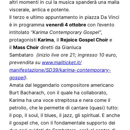
altri momenti in cui la musica spanderà una malia
viscerale, antica e potente.
Il terzo e ultimo appuntamento in piazza Da Vinci
è in programma
venerdì 4 ottobre
con l’evento
intitolato
“Karima Contemporary Gospel”
,
protagonisti
Karima
, il
Rejoice Gospel Choir
e
il
Mass Choir
diretti da Gianluca
Sambataro
(inizio live ore 21; ingresso 10 euro,
prevendita su
www.mailticket.it/
manifestazione/SD39/karima-
contemporary-
gospel
).
Amata dal leggendario compositore americano
Burt Bacharach, con il quale ha collaborato,
Karima ha una voce strepitosa e nera come il
petrolio, che le permette di cantare (quasi) tutto:
il pop, il soul, il blues, il jazz, gli spiritual. E anche
il gospel che, con il fondamentale supporto dei