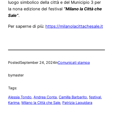
luogo simbolico della città e del Municipio 3 per
la nona edizione del festival
“Milano la Città che
Sale”
.
Per saperne di più:
https://milanolacittachesale.
it
Posted
September 24, 2024
in
Comunicati stampa
by
master
Tags:
Alessia Tondo
, 
Andrea Conta
, 
Camilla Barbarito
, 
festival
, 
Karima
, 
Milano la Città che Sale
, 
Patrizia Laquidara