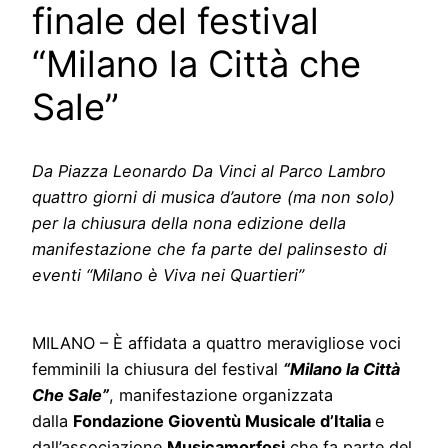
finale del festival
“Milano la Città che
Sale”
Da Piazza Leonardo Da Vinci al Parco Lambro
quattro giorni di musica d’autore (ma non solo)
per la chiusura della nona edizione della
manifestazione che fa parte del palinsesto di
eventi
“Milano è Viva nei Quartieri”
MILANO – È affidata a quattro meravigliose voci
femminili la chiusura del festival
“Milano la Città
Che Sale”
, manifestazione organizzata
dalla
Fondazione Gioventù Musicale d’Italia
e
dall’associazione
Musicamorfosi
che fa parte del