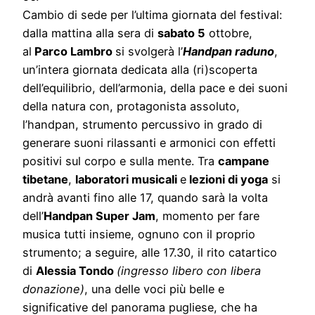
Cambio di sede per l’ultima giornata del festival:
dalla mattina alla sera di
sabato 5
ottobre,
al
Parco Lambro
si svolgerà l’
Handpan raduno
,
un’intera giornata dedicata alla (ri)scoperta
dell’equilibrio, dell’armonia, della pace e dei suoni
della natura con, protagonista assoluto,
l’handpan, strumento percussivo in grado di
generare suoni rilassanti e armonici con effetti
positivi sul corpo e sulla mente. Tra
campane
tibetane
,
laboratori musicali
e
lezioni di yoga
si
andrà avanti fino alle 17, quando sarà la volta
dell’
Handpan Super Jam
, momento per fare
musica tutti insieme, ognuno con il proprio
strumento; a seguire, alle 17.30, il rito catartico
di
Alessia Tondo
(ingresso libero con libera
donazione)
, una delle voci più belle e
significative del panorama pugliese, che ha