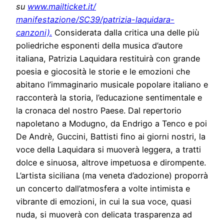
su
www.mailticket.it/
manifestazione/SC39/patrizia-
laquidara-
canzoni).
Considerat
a dalla critica una delle più
poliedriche esponenti della musica d’autore
italiana, Patrizia Laquidara restituirà con grande
poesia e giocosità le storie e le emozioni che
abitano l’immaginario musicale popolare italiano e
racconterà la storia, l’educazione sentimentale e
la cronaca del nostro Paese. Dal repertorio
napoletano a Modugno, da Endrigo a Tenco e poi
De Andrè, Guccini, Battisti fino ai giorni nostri, la
voce della Laquidara si muoverà leggera, a tratti
dolce e sinuosa, altrove impetuosa e dirompente.
L’artista siciliana (ma veneta d’adozione) proporrà
un concerto dall’atmosfera a volte intimista e
vibrante di emozioni, in cui la sua voce, quasi
nuda, si muoverà con delicata trasparenza ad