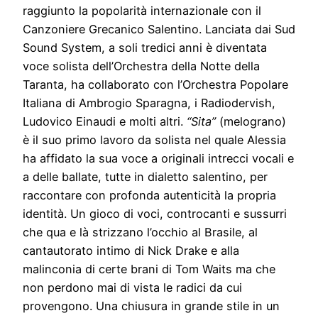
raggiunto la popolarità internazionale con il
Canzoniere Grecanico Salentino. Lanciata dai Sud
Sound System, a soli tredici anni è diventata
voce solista dell’Orchestra della Notte della
Taranta, ha collaborato con l’Orchestra Popolare
Italiana di Ambrogio Sparagna, i Radiodervish,
Ludovico Einaudi e molti altri.
“Sita”
(melograno)
è il suo primo lavoro da solista nel quale Alessia
ha affidato la sua voce a originali intrecci vocali e
a delle ballate, tutte in dialetto salentino, per
raccontare con profonda autenticità la propria
identità. Un gioco di voci, controcanti e sussurri
che qua e là strizzano l’occhio al Brasile, al
cantautorato intimo di Nick Drake e alla
malinconia di certe brani di Tom Waits ma che
non perdono mai di vista le radici da cui
provengono. Una chiusura in grande stile in un