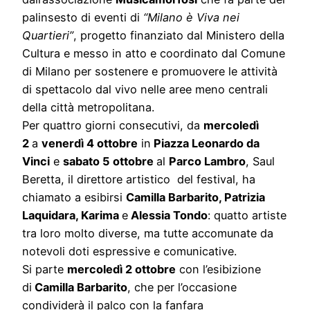
palinsesto di eventi di
“Milano è Viva nei
Quartieri”
, progetto finanziato dal Ministero della
Cultura e messo in atto e coordinato dal Comune
di Milano per sostenere e promuovere le attività
di spettacolo dal vivo nelle aree meno centrali
della città metropolitana.
Per quattro giorni consecutivi, da
mercoledì
2
a
venerdì 4 ottobre
in
Piazza Leonardo da
Vinci
e
sabato 5 ottobre
al
Parco Lambro
, Saul
Beretta, il direttore artistico del festival, ha
chiamato a esibirsi
Camilla Barbarito, Patrizia
Laquidara, Karima
e
Alessia Tondo
: quatto artiste
tra loro molto diverse, ma tutte accomunate da
notevoli doti espressive e comunicative.
Si parte
mercoledì 2 ottobre
con l’esibizione
di
Camilla Barbarito
, che per l’occasione
condividerà il palco con la fanfara