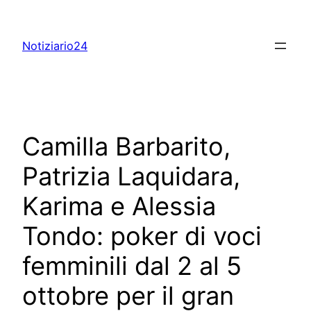
Skip
to
Notiziario24
content
Camilla Barbarito,
Patrizia Laquidara,
Karima e Alessia
Tondo: poker di voci
femminili dal 2 al 5
ottobre per il gran