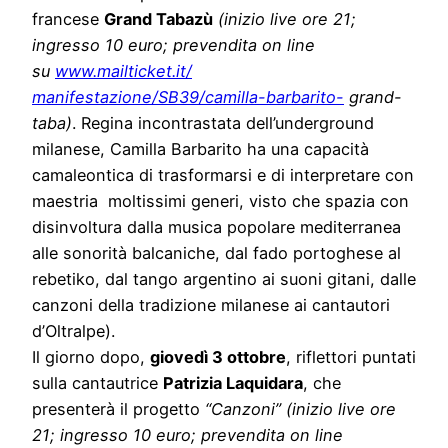
francese
Grand Tabazù
(inizio live ore 21;
ingresso 10 euro; prevendita on line
su
www.mailticket.it/
manifestazione/SB39/camilla-
barbarito-
grand-
taba)
. Regina incontrastata dell’underground
milanese, Camilla Barbarito ha una capacità
camaleontica di trasformarsi e di interpretare con
maestria moltissimi generi, visto che spazia con
disinvoltura dalla musica popolare mediterranea
alle sonorità balcaniche, dal fado portoghese al
rebetiko, dal tango argentino ai suoni gitani, dalle
canzoni della tradizione milanese ai cantautori
d’Oltralpe).
Il giorno dopo,
giovedì 3 ottobre
, riflettori puntati
sulla cantautrice
Patrizia Laquidara
, che
presenterà il progetto
“Canzoni”
(inizio live ore
21; ingresso 10 euro; prevendita on line