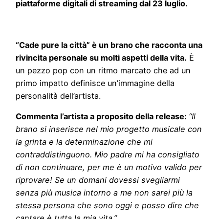
piattaforme digitali di streaming dal 23 luglio.
“Cade pure la città” è un brano che racconta una
rivincita personale su molti aspetti della vita.
È
un pezzo pop con un ritmo marcato che ad un
primo impatto definisce un’immagine della
personalità dell’artista.
Commenta l’artista a proposito della release:
“Il
brano si inserisce nel mio progetto musicale con
la grinta e la determinazione che mi
contraddistinguono. Mio padre mi ha consigliato
di non continuare, per me è un motivo valido per
riprovare! Se un domani dovessi svegliarmi
senza più musica intorno a me non sarei più la
stessa persona che sono oggi e posso dire che
cantare è tutta la mia vita.”