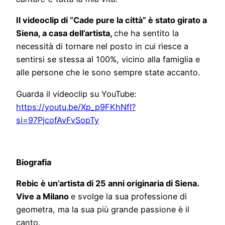
Il videoclip di “Cade pure la città” è stato girato a
Siena, a casa dell’artista,
che ha sentito la
necessità di tornare nel posto in cui riesce a
sentirsi se stessa al 100%, vicino alla famiglia e
alle persone che le sono sempre state accanto.
Guarda il videoclip su YouTube:
https://youtu.be/Xp_p9FKhNfI?
si=97PjcofAvFvSopTy
Biografia
Rebic è un’artista di 25 anni originaria di Siena.
Vive a Milano
e svolge la sua professione di
geometra, ma la sua più grande passione è il
canto.