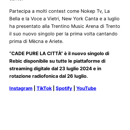
Partecipa a molti contest come Nokep Tv, La
Bella e la Voce a Vietri, New York Canta e a luglio
ha presentato alla Trentino Music Arena di Trento
il suo nuovo singolo per la prima volta cantando
prima di Mècna e Ariete.
“CADE PURE LA CITTÀ” è il nuovo singolo di
Rebic disponibile su tutte le piattaforme di
streaming digitale dal 23 luglio 2024 e in
rotazione radiofonica dal 26 luglio.
Instagram
|
TikTok
|
Spotify
|
YouTube