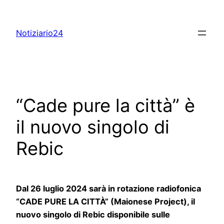
Skip
to
Notiziario24
content
“Cade pure la città” è
il nuovo singolo di
Rebic
Dal 26 luglio 2024 sarà in rotazione radiofonica
“CADE PURE LA CITTÀ” (Maionese Project), il
nuovo singolo di Rebic disponibile sulle