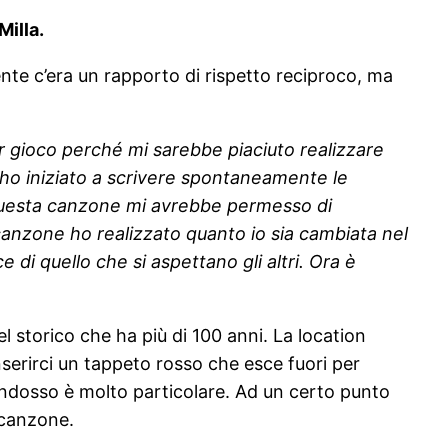
Milla.
nte c’era un rapporto di rispetto reciproco, ma
per gioco perché mi sarebbe piaciuto realizzare
ho iniziato a scrivere spontaneamente le
questa canzone mi avrebbe permesso di
canzone ho realizzato quanto io sia cambiata nel
di quello che si aspettano gli altri. Ora è
tel storico che ha più di 100 anni. La location
nserirci un tappeto rosso che esce fuori per
e indosso è molto particolare. Ad un certo punto
 canzone.