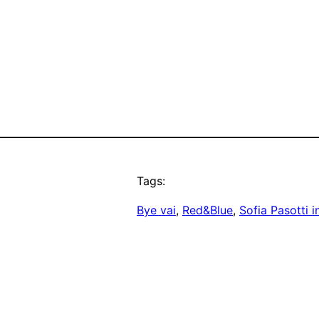
Tags:
Bye vai
, 
Red&Blue
, 
Sofia Pasotti i