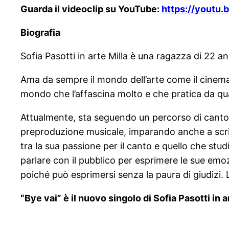
Guarda il videoclip su YouTube:
https://youtu
Biografia
Sofia Pasotti in arte Milla è una ragazza di 22 
Ama da sempre il mondo dell’arte come il cinema, i
mondo che l’affascina molto e che pratica da qu
Attualmente, sta seguendo un percorso di canto
preproduzione musicale, imparando anche a scriv
tra la sua passione per il canto e quello che st
parlare con il pubblico per esprimere le sue emozi
poiché può esprimersi senza la paura di giudizi. Le
“Bye vai” è il nuovo singolo di Sofia Pasotti in 