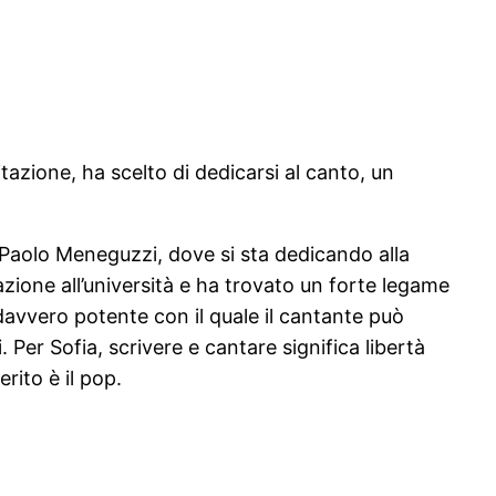
tazione, ha scelto di dedicarsi al canto, un
aolo Meneguzzi, dove si sta dedicando alla
one all’università e ha trovato un forte legame
davvero potente con il quale il cantante può
 Per Sofia, scrivere e cantare significa libertà
rito è il pop.