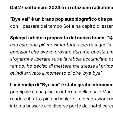
Dal 27 settembre 2024 è in rotazione radiofonica
“Bye vai” è un brano pop autobiografico che parl
con il passare del tempo Sofia ha capito di esse
Spiega l’artista a proposito del nuovo brano:
“Q
una canzone più movimentata rispetto a quello 
emozioni che avevo provato durante questa am
sfogarmi e liberare tutta la rabbia accumulata 
tempo: ho deciso di mettere me stessa al primo p
quindi arrivato il momento di dire ‘bye bye’”.
Il videoclip di “Bye vai” è stato girato interam
principale è una piscina interna, nella quale Ma
rendere il tutto più particolare. Le decorazioni 
inizio a bussare alle diverse porte dell’hotel ce