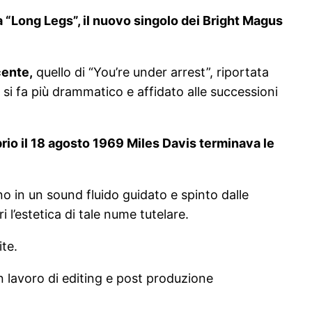
a “Long Legs”, il nuovo singolo dei Bright Magus
cente,
quello di “You’re under arrest”, riportata
si fa più drammatico e affidato alle successioni
prio il 18 agosto 1969 Miles Davis terminava le
o in un sound fluido guidato e spinto dalle
 l’estetica di tale nume tutelare.
ite.
un lavoro di editing e post produzione