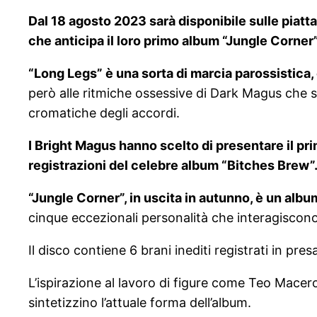
Dal 18 agosto 2023 sarà disponibile sulle piatta
che anticipa il loro primo album “Jungle Corner”
“Long Legs” è una sorta di marcia parossistica, e
però alle ritmiche ossessive di Dark Magus che s
cromatiche degli accordi.
I Bright Magus hanno scelto di presentare il pr
registrazioni del celebre album “Bitches Brew”
“Jungle Corner”, in uscita in autunno, è un album
cinque eccezionali personalità che interagiscono t
Il disco contiene 6 brani inediti registrati in pres
L’ispirazione al lavoro di figure come Teo Macero
sintetizzino l’attuale forma dell’album.