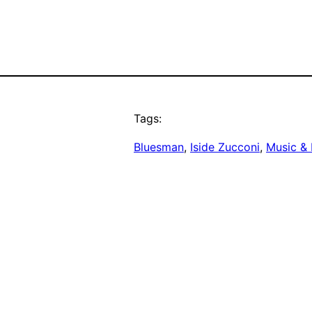
Tags:
Bluesman
, 
Iside Zucconi
, 
Music & 