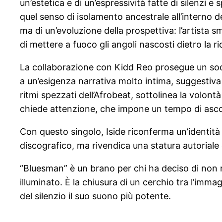
un’estetica e di un’espressività fatte di silenzi e
quel senso di isolamento ancestrale all’interno d
ma di un’evoluzione della prospettiva: l’artista 
di mettere a fuoco gli angoli nascosti dietro la r
La collaborazione con Kidd Reo prosegue un soda
a un’esigenza narrativa molto intima, suggestiva e
ritmi spezzati dell’Afrobeat, sottolinea la volo
chiede attenzione, che impone un tempo di ascolto
Con questo singolo, Iside riconferma un’identit
discografico, ma rivendica una statura autoriale
“Bluesman” è un brano per chi ha deciso di non re
illuminato. È la chiusura di un cerchio tra l’imma
del silenzio il suo suono più potente.