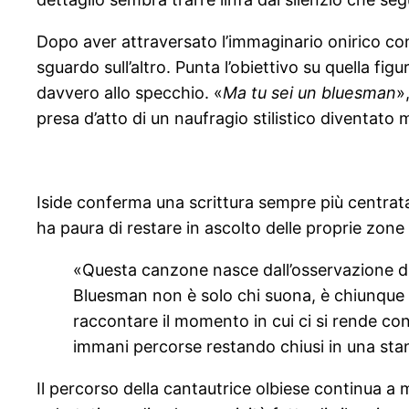
Dopo aver attraversato l’immaginario onirico co
sguardo sull’altro. Punta l’obiettivo su quella fig
davvero allo specchio. «
Ma tu sei un bluesman
»
presa d’atto di un naufragio stilistico diventato m
Iside conferma una scrittura sempre più centrata,
ha paura di restare in ascolto delle proprie zone
«Questa canzone nasce dall’osservazione di c
Bluesman non è solo chi suona, è chiunque p
raccontare il momento in cui ci si rende c
immani percorse restando chiusi in una stanz
Il percorso della cantautrice olbiese continua a 