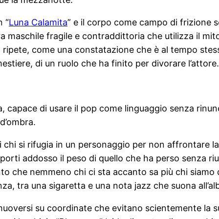
n “
Luna Calamita
” e il corpo come campo di frizione s
ura maschile fragile e contraddittoria che utilizza il m
, ripete, come una constatazione che è al tempo stes
estiere, di un ruolo che ha finito per divorare l’attore.
 capace di usare il pop come linguaggio senza rinuncia
 d’ombra.
hi si rifugia in un personaggio per non affrontare la 
orti addosso il peso di quello che ha perso senza riu
onto che nemmeno chi ci sta accanto sa più chi siamo 
a, tra una sigaretta e una nota jazz che suona all’al
muoversi su coordinate che evitano scientemente la sup