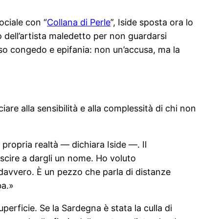
ociale con “
Collana di Perle
”, Iside sposta ora lo
ito dell’artista maledetto per non guardarsi
so congedo e epifania: non un’accusa, ma la
re alla sensibilità e alla complessità di chi non
propria realtà — dichiara Iside —. Il
scire a dargli un nome. Ho voluto
davvero. È un pezzo che parla di distanze
ba.»
erficie. Se la Sardegna è stata la culla di