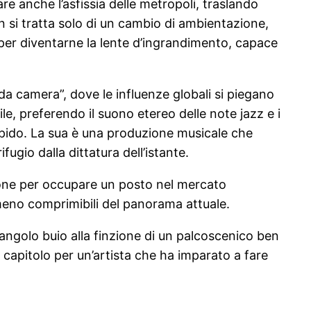
are anche l’asfissia delle metropoli, traslando
on si tratta solo di un cambio di ambientazione,
e per diventarne la lente d’ingrandimento, capace
 camera”, dove le influenze globali si piegano
ile, preferendo il suono etereo delle note jazz e i
rapido. La sua è una produzione musicale che
gio dalla dittatura dell’istante.
mpone per occupare un posto nel mercato
 meno comprimibili del panorama attuale.
 angolo buio alla finzione di un palcoscenico ben
vo capitolo per un’artista che ha imparato a fare