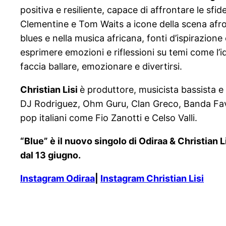
positiva e resiliente, capace di affrontare le sf
Clementine e Tom Waits a icone della scena afr
blues e nella musica africana, fonti d’ispirazion
esprimere emozioni e riflessioni su temi come l’i
faccia ballare, emozionare e divertirsi.
Christian Lisi
è produttore, musicista bassista e 
DJ Rodriguez, Ohm Guru, Clan Greco, Banda Fave
pop italiani come Fio Zanotti e Celso Valli.
“Blue” è il nuovo singolo di Odiraa & Christian 
dal 13 giugno.
Instagram Odiraa
|
Instagram Christian Lisi