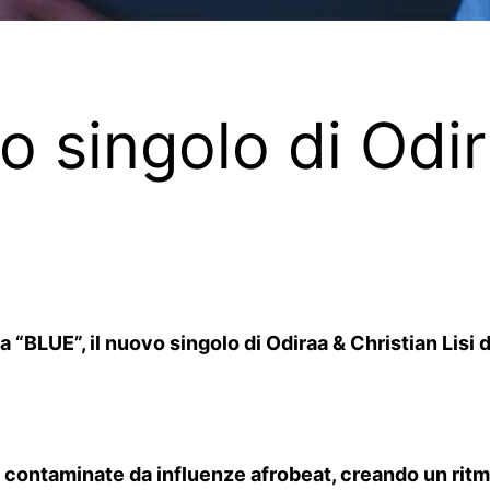
vo singolo di Odi
“BLUE”, il nuovo singolo di Odiraa & Christian Lisi di
 contaminate da influenze afrobeat, creando un ritm