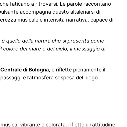
i che faticano a ritrovarsi. Le parole raccontano
 pulsante accompagna questo altalenarsi di
erezza musicale e intensità narrativa, capace di
e è quello della natura che si presenta come
 colore del mare e del cielo; il messaggio di
e Centrale di Bologna,
e riflette pienamente il
i passaggi e l’atmosfera sospesa del luogo
musica, vibrante e colorata, riflette un’attitudine