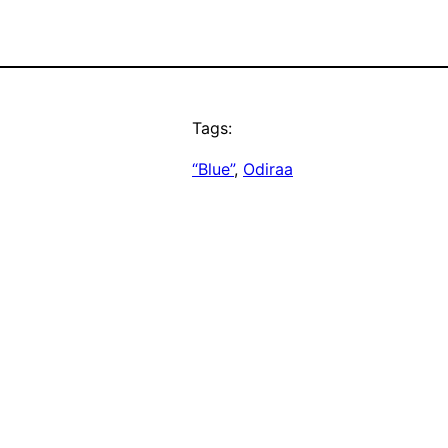
Tags:
“Blue”
, 
Odiraa