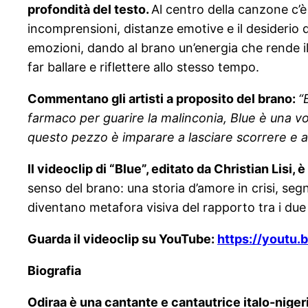
profondità del testo.
Al centro della canzone c’è 
incomprensioni, distanze emotive e il desiderio
emozioni, dando al brano un’energia che rende il
far ballare e riflettere allo stesso tempo.
Commentano gli artisti a proposito del brano:
“
farmaco per guarire la malinconia, Blue è una vo
questo pezzo è imparare a lasciare scorrere e a
Il videoclip di “Blue”, editato da Christian Lisi
senso del brano: una storia d’amore in crisi, seg
diventano metafora visiva del rapporto tra i due 
Guarda il videoclip su YouTube:
https://youtu
Biografia
Odiraa è una cantante e cantautrice italo-niger