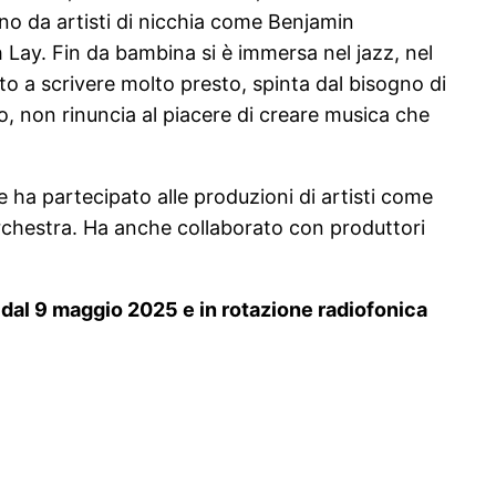
ano da artisti di nicchia come Benjamin
ay. Fin da bambina si è immersa nel jazz, nel
ato a scrivere molto presto, spinta dal bisogno di
o, non rinuncia al piacere di creare musica che
e ha partecipato alle produzioni di artisti come
chestra. Ha anche collaborato con produttori
ng dal 9 maggio 2025 e in rotazione radiofonica