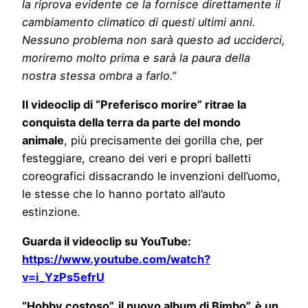
la riprova evidente ce la fornisce direttamente il
cambiamento climatico di questi ultimi anni.
Nessuno problema non sarà questo ad ucciderci,
moriremo molto prima e sarà la paura della
nostra stessa ombra a farlo.”
Il videoclip di “Preferisco morire”
ritrae la
conquista della terra da parte del mondo
animale
, più precisamente dei gorilla che, per
festeggiare, creano dei veri e propri balletti
coreografici dissacrando le invenzioni dell’uomo,
le stesse che lo hanno portato all’auto
estinzione.
Guarda il videoclip su YouTube:
https://www.youtube.com/watch?
v=i_YzPs5efrU
“Hobby costoso”, il nuovo album di Bimbo”, è un