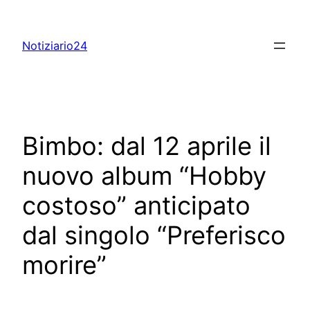
Skip
to
Notiziario24
content
Bimbo: dal 12 aprile il
nuovo album “Hobby
costoso” anticipato
dal singolo “Preferisco
morire”