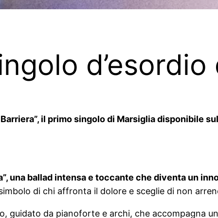
singolo d’esordio
Barriera”, il primo singolo di Marsiglia disponibile su
”, una ballad intensa e toccante che diventa un inno a
 simbolo di chi affronta il dolore e sceglie di non arren
o, guidato da pianoforte e archi, che accompagna una 