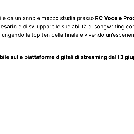
nni e da un anno e mezzo studia presso
RC Voce e Pro
Cesario
e di sviluppare le sue abilità di songwriting c
ungendo la top ten della finale e vivendo un’esperienz
ibile sulle piattaforme digitali di streaming dal 13 gi