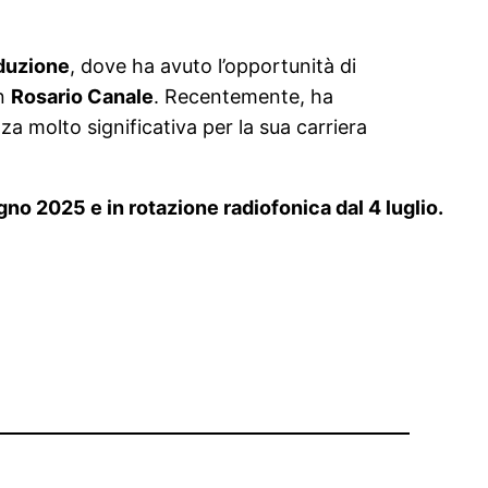
duzione
, dove ha avuto l’opportunità di
on
Rosario Canale
. Recentemente, ha
a molto significativa per la sua carriera
ugno 2025 e in rotazione radiofonica dal 4 luglio.