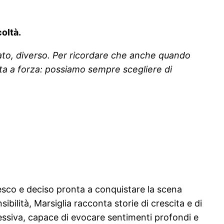
coltà.
cato, diverso. Per ricordare che anche quando
rita a forza: possiamo sempre scegliere di
esco e deciso pronta a conquistare la scena
bilità, Marsiglia racconta storie di crescita e di
pressiva, capace di evocare sentimenti profondi e