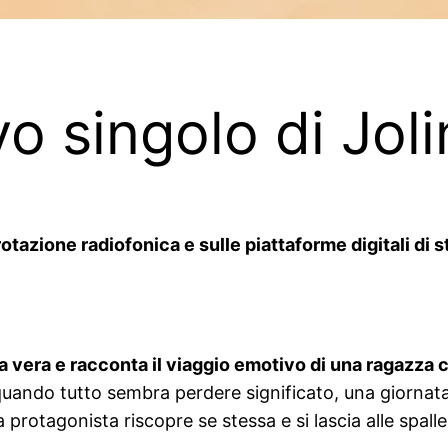
ovo singolo di Jo
tazione radiofonica e sulle piattaforme digitali di s
a vera e racconta il viaggio emotivo di una ragazza c
ando tutto sembra perdere significato, una giornata d
 la protagonista riscopre se stessa e si lascia alle spa