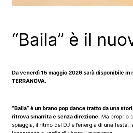
“Baila” è il nu
Da venerdì 15 maggio 2026 sarà disponibile in ro
TERRANOVA.
“Baila” è un brano pop dance tratto da una stori
ritrova smarrita e senza direzione.
Ma proprio qu
spiaggia, il ritmo del DJ e l’energia di una festa,