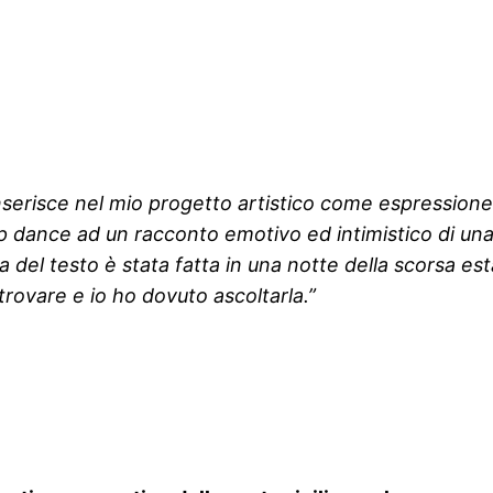
inserisce nel mio progetto artistico come espressione 
 pop dance ad un racconto emotivo ed intimistico di u
ura del testo è stata fatta in una notte della scorsa 
trovare e io ho dovuto ascoltarla.”