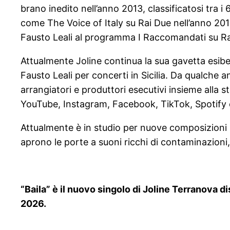
brano inedito nell’anno 2013, classificatosi tra 
come The Voice of Italy su Rai Due nell’anno 201
Fausto Leali al programma I Raccomandati su Ra
Attualmente Joline continua la sua gavetta esibe
Fausto Leali per concerti in Sicilia. Da qualche
arrangiatori e produttori esecutivi insieme alla ste
YouTube, Instagram, Facebook, TikTok, Spotify 
Attualmente è in studio per nuove composizioni 
aprono le porte a suoni ricchi di contaminazioni
“Baila” è il nuovo singolo di Joline Terranova d
2026.