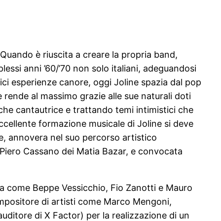
 Quando è riuscita a creare la propria band,
lessi anni ’60/’70 non solo italiani, adeguandosi
ci esperienze canore, oggi Joline spazia dal pop
ve rende al massimo grazie alle sue naturali doti
che cantautrice e trattando temi intimistici che
eccellente formazione musicale di Joline si deve
e, annovera nel suo percorso artistico
ui Piero Cassano dei Matia Bazar, e convocata
hestra come Beppe Vessicchio, Fio Zanotti e Mauro
mpositore di artisti come Marco Mengoni,
uditore di X Factor) per la realizzazione di un