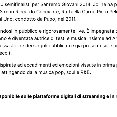
i 60 semifinalisti per Sanremo Giovani 2014. Joline ha
3 (con Riccardo Cocciante, Raffaella Carrà, Piero Pelù
i Uno, condotto da Pupo, nel 2011.
ndosi in pubblico e rigorosamente live. È impegnata d
 anno è diventata autrice di testi e musica insieme a
ssa Joline dei singoli pubblicati e già presenti sulle pr
ecc.).
ispirate ad accadimenti ed emozioni vissute in prim
, attingendo dalla musica pop, soul e R&B.
isponibile sulle piattaforme digitali di streaming e i