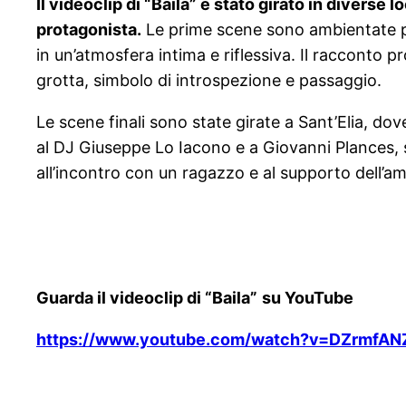
Il videoclip di “Baila” è stato girato in divers
protagonista.
Le prime scene sono ambientate pre
in un’atmosfera intima e riflessiva. Il racconto 
grotta, simbolo di introspezione e passaggio.
Le scene finali sono state girate a Sant’Elia, do
al DJ Giuseppe Lo Iacono e a Giovanni Plances, s
all’incontro con un ragazzo e al supporto dell’am
Guarda il videoclip di “Baila”
su YouTube
https://www.youtube.com/watch?v=DZrmfAN