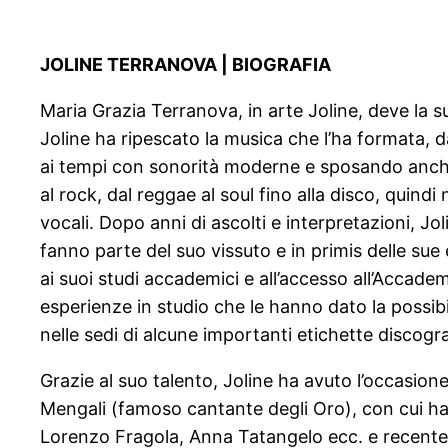
JOLINE TERRANOVA | BIOGRAFIA
Maria Grazia Terranova, in arte Joline, deve la s
Joline ha ripescato la musica che l’ha formata, d
ai tempi con sonorità moderne e sposando anche 
al rock, dal reggae al soul fino alla disco, quindi
vocali. Dopo anni di ascolti e interpretazioni, J
fanno parte del suo vissuto e in primis delle sue
ai suoi studi accademici e all’accesso all’Accad
esperienze in studio che le hanno dato la possib
nelle sedi di alcune importanti etichette discog
Grazie al suo talento, Joline ha avuto l’occasione
Mengali (famoso cantante degli Oro), con cui h
Lorenzo Fragola, Anna Tatangelo ecc. e recentemen