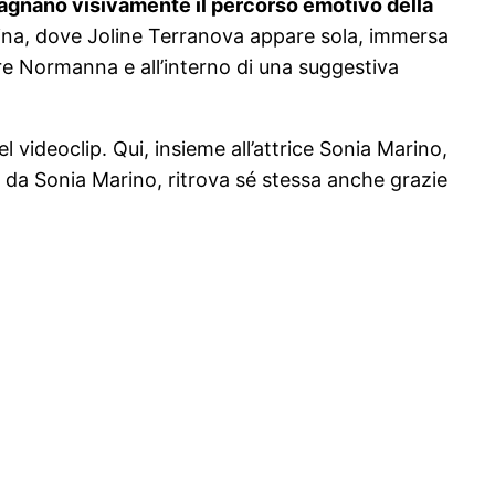
ompagnano visivamente il percorso emotivo della
cina, dove Joline Terranova appare sola, immersa
rre Normanna e all’interno di una suggestiva
 videoclip. Qui, insieme all’attrice Sonia Marino,
a da Sonia Marino, ritrova sé stessa anche grazie