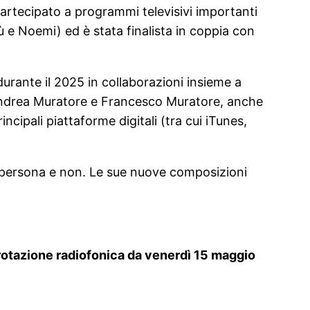
 partecipato a programmi televisivi importanti
 e Noemi) ed è stata finalista in coppia con
urante il 2025 in collaborazioni insieme a
d Andrea Muratore e Francesco Muratore, anche
incipali piattaforme digitali (tra cui iTunes,
a persona e non. Le sue nuove composizioni
n rotazione radiofonica da venerdì 15 maggio