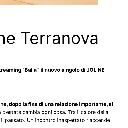
line Terranova
treaming “Baila”, il nuovo singolo di JOLINE
he, dopo la fine di una relazione importante, si
’estate cambia ogni cosa. Tra il calore della
lle il passato. Un incontro inaspettato riaccende