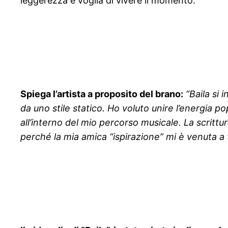
leggerezza e voglia di vivere il momento.
Spiega l’artista a proposito del brano:
“Baila si 
da uno stile statico. Ho voluto unire l’energia
all’interno del mio percorso musicale. La scritt
perché la mia amica “ispirazione” mi è venuta a 