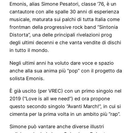
Emonis, alias Simone Pesatori, classe ’76, è un
cantautore con alle spalle 30 anni di esperienza
musicale, maturata sui palchi di tutta Italia come
frontman della progressive rock band “Sintonia
Distorta”, una delle principali rivelazioni prog
degli ultimi decenni e che vanta vendite di dischi
in tutto il mondo.
Negli ultimi anni ha voluto dare voce e spazio
anche alla sua anima più “pop” con il progetto da
solista Emonis.
È già uscito (per VREC) con un primo singolo nel
2019 (“Love is all we need”) ed ora propone
questo secondo singolo “Avanti March!”, in cui si
cimenta per la prima volta in un ambito più “rap”.
Simone può vantare anche diverse illustri