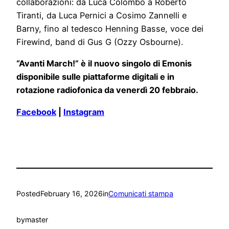
collaborazioni: da Luca Colombo a Roberto
Tiranti, da Luca Pernici a Cosimo Zannelli e
Barny, fino al tedesco Henning Basse, voce dei
Firewind, band di Gus G (Ozzy Osbourne).
“Avanti March!” è il nuovo singolo di Emonis
disponibile sulle piattaforme digitali e in
rotazione radiofonica da venerdì 20 febbraio.
Facebook
|
Instagram
Posted
February 16, 2026
in
Comunicati stampa
by
master