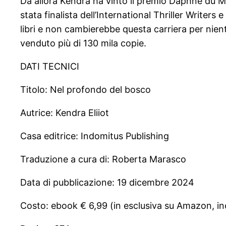
Da allora Kendra ha vinto il premio Daphne du Maur
stata finalista dell’International Thriller Writers
libri e non cambierebbe questa carriera per nient
venduto più di 130 mila copie.
DATI TECNICI
Titolo: Nel profondo del bosco
Autrice: Kendra Eliiot
Casa editrice: Indomitus Publishing
Traduzione a cura di: Roberta Marasco
Data di pubblicazione: 19 dicembre 2024
Costo: ebook € 6,99 (in esclusiva su Amazon, inclu