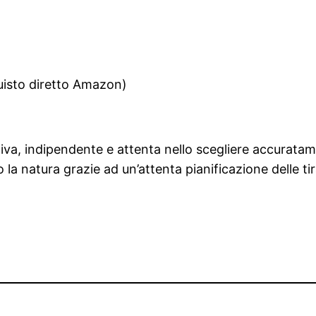
sto diretto Amazon)
iva, indipendente e attenta nello scegliere accuratame
o la natura grazie ad un’attenta pianificazione delle ti