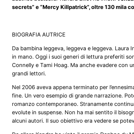
secrets” e “Mercy Killpatrick”, oltre 130 mila c
BIOGRAFIA AUTRICE
Da bambina leggeva, leggeva e leggeva. Laura I
in mano. Oggi i suoi generi di lettura preferiti s
Connelly e Tami Hoag. Ma anche evadere con un
grandi lettori.
Nel 2006 aveva appena terminato per l’ennesima 
fine. Un vero esempio di grande narrazione. Pote
romanzo contemporaneo. Stranamente continuava a
evolute in suspense. Non ha mai sentito il bisogn
alcuni autori. Il suo obiettivo era vedere se pote