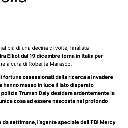
l più di una decina di volte, finalista
ra Elliot dal 19 dicembre torna in Italia per
one a cura di Roberta Marasco.
i fortuna ossessionati dalla ricerca a invadere
zza hanno messo in luce il lato disperato
ella polizia Truman Daly desidera ardentemente la
 l’unica cosa ad essere nascosta nel profondo
 da settimane, l’agente speciale dell’FBI Mercy