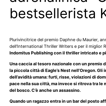
bestsellerista 
Plurivincitrice del premio Daphne du Maurier, annov
dell’International Thriller Writers e per il migli
Indomitus Publishing con il thriller intricato e
Una caccia al tesoro nazionale con un premio di 
la piccola città di Eagle’s Nest nell’Oregon. Gli 
dell’avidità umana: furti, risse, violazioni di d
pace nella sua città, ma invece si ritrova tra 
del bosco. C’è anche un assassino.
Quando un ragazzo entra in un bar del posto af