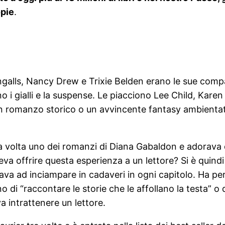
opie
.
ngalls, Nancy Drew e Trixie Belden erano le sue comp
ono i gialli e la suspense. Le piacciono Lee Child, Kar
 romanzo storico o un avvincente fantasy ambientato
volta uno dei romanzi di Diana Gabaldon e adorava q
va offrire questa esperienza a un lettore? Si è quindi
d inciampare in cadaveri in ogni capitolo. Ha perciò 
o di “raccontare le storie che le affollano la testa” o
va intrattenere un lettore.