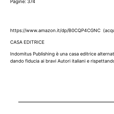
Pagine: 374
https://www.amazon.it/dp/B0CQP4CGNC (acqui
CASA EDITRICE
Indomitus Publishing è una casa editrice alternat
dando fiducia ai bravi Autori italiani e rispettand