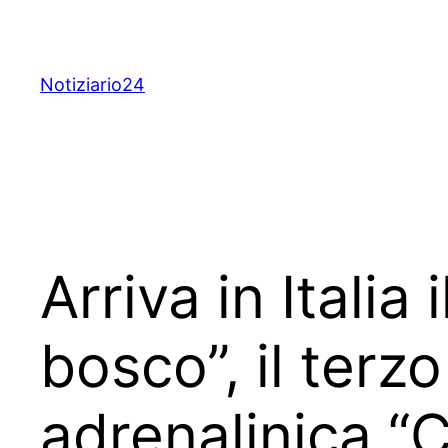
Skip
to
content
Notiziario24
Arriva in Italia 
bosco”, il terzo
adrenalinica “C