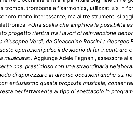
da tromba, trombone e fisarmonica, utilizzati sia in 
sonoro molto interessante, ma ai tre strumenti si
aggi
elettronica:
«Una scelta che amplifica le possibilità 
o progetto rientra tra i lavori di reinvenzione denom
 a Giuseppe Verdi, da Gioacchino Rossini a Georges B
este operazioni pulsa il desiderio di far incontrare 
a musicista».
Aggiunge Adele Fagnani, assessore alla
ncerto così prestigioso con una straordinaria rielabo
o di apprezzare in diverse occasioni anche sul nostr
con entusiasmo questa proposta musicale, consentend
 presta perfettamente al tipo di spettacolo in progra