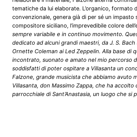
tematiche da lui elaborate. L’organico, formato 
convenzionale,
genera già di per sé un impasto 
compositore siciliano, l’imprevedibile colore dell’
sempre variabile e in continuo movimento. Quest
dedicato ad alcuni grandi maestri, da J. S. Bach
Ornette Coleman ai Led Zeppelin. Alla base di qu
incontrato, suonato e amato nel mio percorso d
soddisfatti di poter ospitare a Villasanta un co
Falzone, grande musicista che abbiamo avuto mod
Villasanta, don Massimo Zappa, che ha accolto 
parrocchiale di Sant’Anastasia, un luogo che si