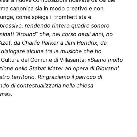
forma canonica sia in modo creativo e non
unge, come spiega il trombettista e
espressive, rendendo l’intero quadro sonoro
inati “Around” che, nel corso degli anni, ho
izet, da Charlie Parker a Jimi Hendrix, da
e dialogare alcune tra le musiche che ho
 Cultura del Comune di Villasanta:
«Siamo molto
razione dello Stabat Mater ad opera di Giovanni
o territorio. Ringraziamo il parroco di
o di contestualizzarla nella chiesa
mma».