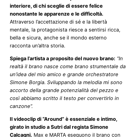
interiore, di chi sceglie di essere felice
nonostante le apparenze e le difficoltà.
Attraverso l’accettazione di sé e la libertà
mentale, la protagonista riesce a sentirsi ricca,
bella e sicura, anche se il mondo esterno
racconta un’altra storia.
Spiega l’artista a proposito del nuovo brano:
“In
realtà il brano nasce come brano strumentale da
un’idea del mio amico e grande orchestratore
Simone Borgia. Sviluppando la melodia mi sono
accorto della grande potenzialità del pezzo e
così abbiamo scritto il testo per convertirlo in
canzone”.
Il videoclip di “Around” è essenziale e intimo,
girato in studio a Sutri dal regista Simone
Calcagni.
Max e MARTA eseguono il brano con