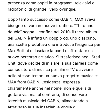
presenza come ospiti in programmi televisivi e
radiofonici di grande livello ovunque.
Dopo tanto successo come GABIN, MAX aveva
bisogno di varcare nuove frontiere. “Third and
double” segna il confine nel 2010: il terzo album
dei GABIN è infatti un doppio cd, uno ciascuno,
una scelta produttiva che introduce l’esigenza per
Max Bottini di lasciare la band e affrontare un
nuovo percorso artistico. Si trasferisce negli Stati
Uniti dove decide di iniziare la sua carriera come
compositore di musica per film e TV e avviare
nello stesso tempo un nuovo progetto musicale:
MAX from GABIN. L’esigenza, espressa
chiaramente anche nel nome, non è quella di
gettare via, ma, al contrario, di conservare
l’eredità musicale dei GABIN, alimentandola
attraverso la sua insaziabile voglia di