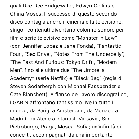
quali Dee Dee Bridgewater, Edwyn Collins e
China Moses. Il successo di questo secondo
disco contagia anche il cinema e la televisione, i
singoli contenuti diventano colonne sonore per
film e serie televisive come “Monster In Law”
(con Jennifer Lopez e Jane Fonda), “Fantastic
Four”, “Sex Drive”, “Notes From The Underbelly”,
“The Fast And Furious: Tokyo Drift”, “Modern
Men”, fino alle ultime due “The Umbrella
Academy” (serie Netflix) e “Black Bag” (regia di
Steven Soderbergh con Michael Fassbender e
Cate Blanchett). A fianco del lavoro discografico,
i GABIN affrontano tantissimo live in tutto il
mondo, da Parigi a Amsterdam, da Monaco a
Madrid, da Atene a Istanbul, Varsavia, San
Pietroburgo, Praga, Mosca, Sofia; un’infinità di
concerti, accompagnati da una importante