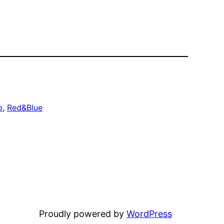
o
, 
Red&Blue
Proudly powered by
WordPress