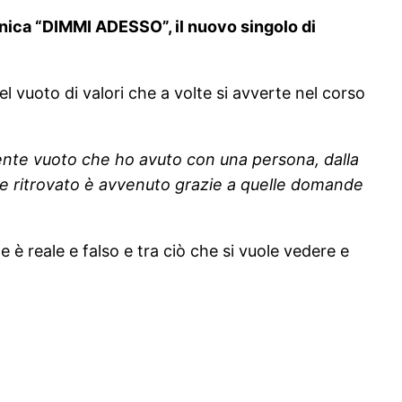
fonica “DIMMI ADESSO”, il nuovo singolo di
del vuoto di valori che a volte si avverte nel corso
nte vuoto che ho avuto con una persona, dalla
 me ritrovato è avvenuto grazie a quelle domande
è reale e falso e tra ciò che si vuole vedere e