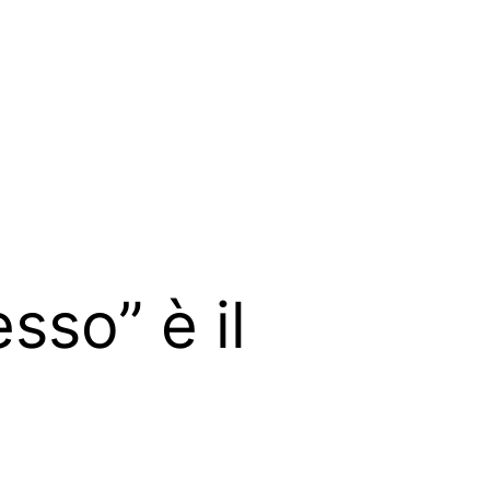
so” è il