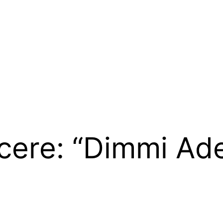
ere: “Dimmi Ades