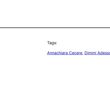
Tags:
Annachiara Cecere
, 
Dimmi Adess