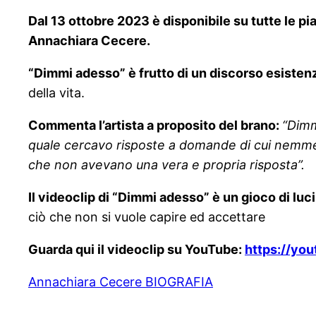
Dal 13 ottobre 2023 è disponibile su tutte le p
Annachiara Cecere.
“Dimmi adesso” è frutto di un discorso esisten
della vita.
Commenta l’artista a proposito del brano:
“
Dimm
quale cercavo risposte a domande di cui nemmeno
che non avevano una vera e propria risposta”.
Il videoclip di “Dimmi adesso” è un gioco di lu
ciò che non si vuole capire ed accettare
Guarda qui il videoclip su YouTube:
https://yo
Annachiara Cecere BIOGRAFIA