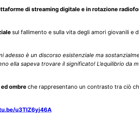
iattaforme di streaming digitale e in rotazione radio
ziale
sul fallimento e sulla vita degli amori giovanili e 
i adesso è un discorso esistenziale ma sostanzialme
 ella sapeva trovare il significato! L’equilibrio da
ci ed ombre
che rappresentano un contrasto tra ciò che 
utu.be/u3TIZ6yj46A