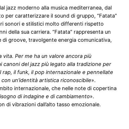
 dal jazz moderno alla musica mediterranea, dal
to per caratterizzare il sound di gruppo, “Fatata”
onori e stilistici molto differenti rispetto
anni della sua carriera. “Fatata” rappresenta un
e di groove, travolgente energia comunicativa,
ia vita. Per me ha un valore ancora più
 canoni del jazz più legato alla tradizione per
rap, il funk, il pop internazionale e pennellate
con un’identità artistica riconoscibile
».
ambito internazionale, che nelle note di copertina
n bisogno di indagine e di cambiamento
».
on di vibrazioni dall’alto tasso emozionale.