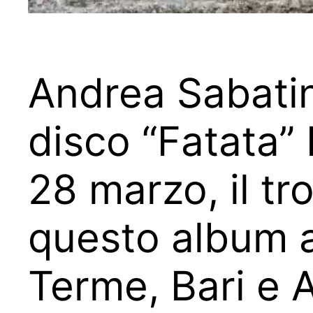
Andrea Sabatin
disco “Fatata”
28 marzo, il tr
questo album 
Terme, Bari e A