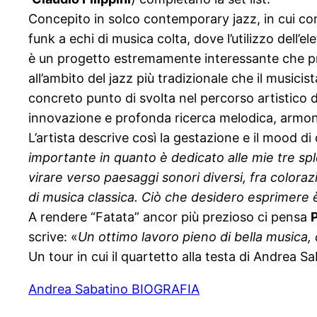
Concepito in solco contemporary jazz, in cui con
funk a echi di musica colta, dove l’utilizzo dell’
è un progetto estremamente interessante che proie
all’ambito del jazz più tradizionale che il musici
concreto punto di svolta nel percorso artistico 
innovazione e profonda ricerca melodica, armoni
L’artista descrive così la gestazione e il mood d
importante in quanto è dedicato alle mie tre sple
virare verso paesaggi sonori diversi, fra colora
di musica classica. Ciò che desidero esprimere è 
A rendere “Fatata” ancor più prezioso ci pensa
scrive: «
Un ottimo lavoro pieno di bella musica, 
Un tour in cui il quartetto alla testa di Andrea S
Andrea Sabatino BIOGRAFIA