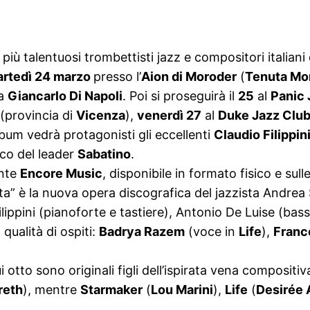
 i più talentuosi trombettisti jazz e compositori italian
rtedì 24 marzo
presso l’
Aion di Moroder
(
Tenuta Mo
da
Giancarlo Di Napoli
. Poi si proseguirà il
25
al
Panic 
(provincia di
Vicenza
),
venerdì 27
al
Duke Jazz Clu
bum vedrà protagonisti gli eccellenti
Claudio Filippin
nco del leader
Sabatino
.
ente
Encore Music
, disponibile in formato fisico e sull
ata” è la nuova opera discografica del jazzista Andr
ilippini (pianoforte e tastiere), Antonio De Luise (bas
 qualità di ospiti:
Badrya Razem
(voce in
Life
),
Franc
 otto sono originali figli dell’ispirata vena compositiv
reth
), mentre
Starmaker
(
Lou Marini
),
Life
(
Desirée