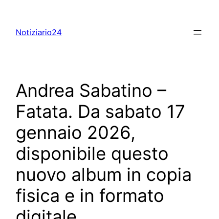
Skip
to
Notiziario24
content
Andrea Sabatino –
Fatata. Da sabato 17
gennaio 2026,
disponibile questo
nuovo album in copia
fisica e in formato
digitale