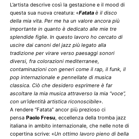
L’artista descrive così la gestazione e il mood di
questa sua nuova creatura: «
Fatata
è il disco
della mia vita. Per me ha un valore ancora più
importante in quanto è dedicato alle mie tre
splendide figlie. In questo lavoro ho cercato di
uscire dai canoni del jazz più legato alla
tradizione per virare verso paesaggi sonori
diversi, fra colorazioni mediterranee,
contaminazioni con generi come il rap, il funk, il
pop internazionale e pennellate di musica
classica. Ciò che desidero esprimere è far
ascoltare la mia musica attraverso la mia “voce”,
con un’identità artistica riconoscibile
».
A rendere “Fatata” ancor più prezioso ci
pensa
Paolo Fresu
, eccellenza della tromba jazz
italiana in ambito internazionale, che nelle note di
copertina scrive: «
Un ottimo lavoro pieno di bella