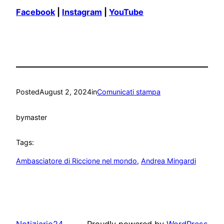
Facebook
|
Instagram
|
YouTube
Posted
August 2, 2024
in
Comunicati stampa
by
master
Tags:
Ambasciatore di Riccione nel mondo
, 
Andrea Mingardi