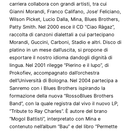
carriera collabora con grandi artisti, tra cui
Gianni Morandi, Franco Califano, Jose’ Feliciano,
Wilson Picket, Lucio Dalla, Mina, Blues Brothers,
Patty Smith. Nel 2000 esce il CD “Ciao Ràgaz”,
raccolta di canzoni dialettali a cui partecipano
Morandi, Guccini, Carboni, Stadio e altri. Disco di
platino in un mese dall’uscita, si propone di
esportare il nostro idioma dandogli dignità di
lingua. Nel 2001 rilegge “Pierino e il lupo”, di
Prokofiev, accompagnato dall’orchestra
dell’Università di Bologna. Nel 2004 partecipa a
Sanremo con i Blues Brothers ispirando la
formazione della nuova “RossoBlues Brothers
Band”, con la quale registra dal vivo il nuovo LP,
“Tribute to Ray Charles”. È autore del brano
“Mogol Battisti”, interpretato con Mina e
contenuto nell’album “Bau” e del libro “Permette