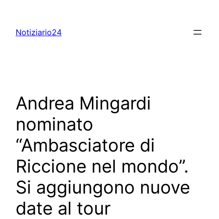
Skip
to
Notiziario24
content
Andrea Mingardi
nominato
“Ambasciatore di
Riccione nel mondo”.
Si aggiungono nuove
date al tour