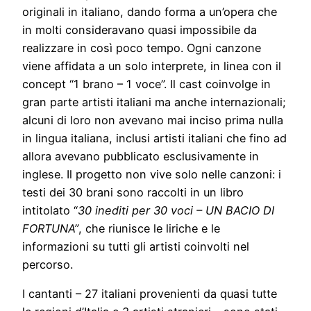
originali in italiano, dando forma a un’opera che
in molti consideravano quasi impossibile da
realizzare in così poco tempo. Ogni canzone
viene affidata a un solo interprete, in linea con il
concept “1 brano – 1 voce”. Il cast coinvolge in
gran parte artisti italiani ma anche internazionali;
alcuni di loro non avevano mai inciso prima nulla
in lingua italiana, inclusi artisti italiani che fino ad
allora avevano pubblicato esclusivamente in
inglese. Il progetto non vive solo nelle canzoni: i
testi dei 30 brani sono raccolti in un libro
intitolato “
30 inediti per 30 voci – UN BACIO DI
FORTUNA”
, che riunisce le liriche e le
informazioni su tutti gli artisti coinvolti nel
percorso.
I cantanti – 27 italiani provenienti da quasi tutte