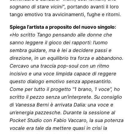
sognano di stare vicini”
, portando avanti il loro
tango emotivo tra avvicinamenti, fughe e ritorni.
Spiega l’artista a proposito del nuovo singolo:
«Ho scritto Tango pensando alle donne che
sanno leggere il gioco dei rapporti: l’uomo
sembra guidare, ma è lei a decidere passi e
direzione, in un equilibrio tra forza e abbandono.
Cercavo una traccia pop-soul con un ritmo
incisivo e una voce limpida capace di reggere
questo dialogo emotivo senza appesantirlo.
Come per tutto il progetto “1 brano, 1 voce”, ho
scritto il pezzo senza un’interprete. Su consiglio
di Vanessa Berni è arrivata Dalia: una voce e
un’energia pazzesche. Durante la sessione al
Pocket Studio con Fabio Vaccaro, la sua potenza
vocale era tale da mettere quasi in crisi la