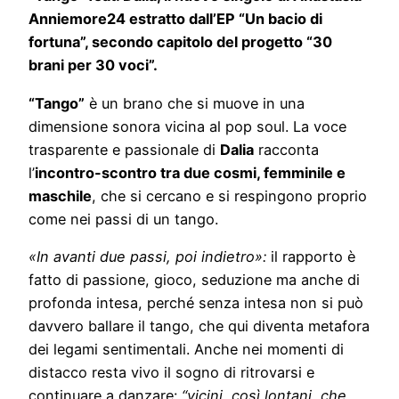
Anniemore24 estratto dall’EP “Un bacio di
fortuna”, secondo capitolo del progetto “30
brani per 30 voci”.
“Tango”
è un brano che si muove in una
dimensione sonora vicina al pop soul. La voce
trasparente e passionale di
Dalia
racconta
l’
incontro-scontro tra due cosmi, femminile e
maschile
, che si cercano e si respingono proprio
come nei passi di un tango.
«In avanti due passi, poi indietro»:
il rapporto è
fatto di passione, gioco, seduzione ma anche di
profonda intesa, perché senza intesa non si può
davvero ballare il tango, che qui diventa metafora
dei legami sentimentali. Anche nei momenti di
distacco resta vivo il sogno di ritrovarsi e
continuare a danzare:
“vicini, così lontani, che