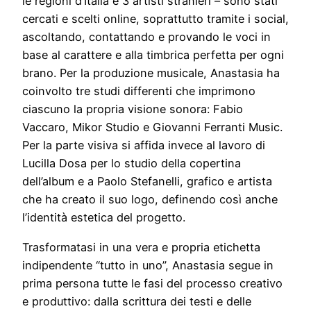
le regioni d’Italia e 3 artisti stranieri – sono stati
cercati e scelti online, soprattutto tramite i social,
ascoltando, contattando e provando le voci in
base al carattere e alla timbrica perfetta per ogni
brano. Per la produzione musicale, Anastasia ha
coinvolto tre studi differenti che imprimono
ciascuno la propria visione sonora: Fabio
Vaccaro, Mikor Studio e Giovanni Ferranti Music.
Per la parte visiva si affida invece al lavoro di
Lucilla Dosa per lo studio della copertina
dell’album e a Paolo Stefanelli, grafico e artista
che ha creato il suo logo, definendo così anche
l’identità estetica del progetto.
Trasformatasi in una vera e propria etichetta
indipendente “tutto in uno”, Anastasia segue in
prima persona tutte le fasi del processo creativo
e produttivo: dalla scrittura dei testi e delle