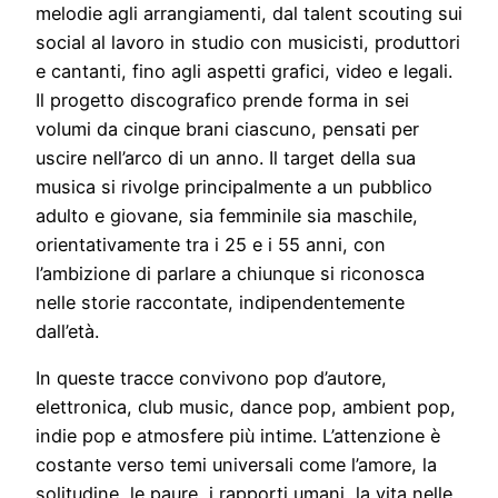
melodie agli arrangiamenti, dal talent scouting sui
social al lavoro in studio con musicisti, produttori
e cantanti, fino agli aspetti grafici, video e legali.
Il progetto discografico prende forma in sei
volumi da cinque brani ciascuno, pensati per
uscire nell’arco di un anno. Il target della sua
musica si rivolge principalmente a un pubblico
adulto e giovane, sia femminile sia maschile,
orientativamente tra i 25 e i 55 anni, con
l’ambizione di parlare a chiunque si riconosca
nelle storie raccontate, indipendentemente
dall’età.
In queste tracce convivono pop d’autore,
elettronica, club music, dance pop, ambient pop,
indie pop e atmosfere più intime. L’attenzione è
costante verso temi universali come l’amore, la
solitudine, le paure, i rapporti umani, la vita nelle