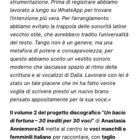
strumentazione. Prima di registrare abbiamo
lavorato a lungo su WhatsApp per trovare
l’intenzione più vera. Per l’arrangiamento
abbiamo evitato la trappola delle sonorità latine
vecchio stile, che avrebbero tradito l’universalità
del testo. Tango non è un genere, ma una
metafora di potere e consapevolezza; per
questo abbiamo scelto un vestito sonoro
moderno che lasciasse spazio al ritmo della
scrittura e ai vocalizzi di Dalia. Lavorare con lei è
stato un tale piacere che mi ha fatto venire
voglia di scrivere presto un nuovo brano
pensato appositamente per la sua voce.»
Il volume 2 del progetto discografico “
Un bacio
di fortuna – 30 inediti per 30 voci”
di
Anastasia
Anniemore24
mette al centro le
voci maschili e
femminili italiane
per raccontare, con
taglio