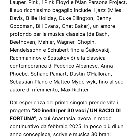
Lauper, Pink, i Pink Floyd e l’Alan Parsons Project.
Il suo ricchissimo bagaglio include il jazz (Miles
Davis, Billie Holiday, Duke Ellington, Benny
Goodman, Bill Evans, Chet Baker), un amore
profondo per la musica classica (da Bach,
Beethoven, Mahler, Wagner, Chopin,
Mendelssohn e Schubert fino a Čajkovskij,
Rachmaninov e Šostakovič) e la classica
contemporanea di Federico Albanese, Anna
Phoebe, Sofiane Pamart, Dustin O’Halloran,
Sebastian Plano e Matteo Myderwyk, fino al suo
autore di riferimento, Max Richter.
Dall’esperienza del primo singolo prende vita il
progetto
“30 inediti per 30 voci / UN BACIO DI
FORTUNA”
, a cui Anastasia lavora in modo
continuativo da febbraio 2025. In poco più di un
anno concepisce, scrive e musica 30 brani