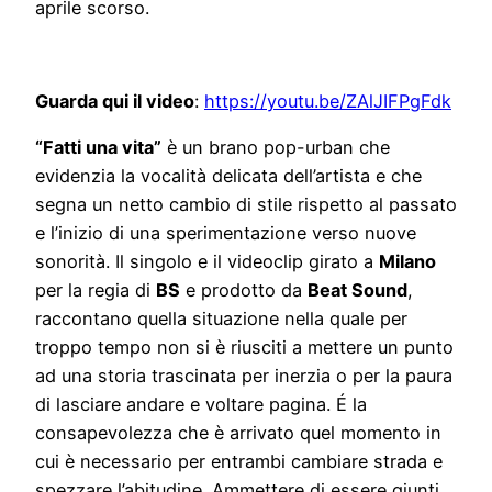
aprile scorso.
Guarda qui il video
:
https://youtu.be/ZAlJIFPgFdk
“Fatti una vita”
è un brano pop-urban che
evidenzia la vocalità delicata dell’artista e che
segna un netto cambio di stile rispetto al passato
e l’inizio di una sperimentazione verso nuove
sonorità. Il singolo e il videoclip girato a
Milano
per la regia di
BS
e prodotto da
Beat Sound
,
raccontano quella situazione nella quale per
troppo tempo non si è riusciti a mettere un punto
ad una storia trascinata per inerzia o per la paura
di lasciare andare e voltare pagina. É la
consapevolezza che è arrivato quel momento in
cui è necessario per entrambi cambiare strada e
spezzare l’abitudine. Ammettere di essere giunti