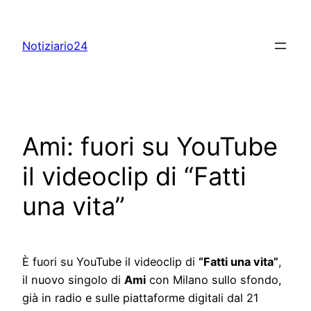
Skip
to
Notiziario24
content
Ami: fuori su YouTube
il videoclip di “Fatti
una vita”
È fuori su YouTube il videoclip di
“Fatti una vita”
,
il nuovo singolo di
Ami
con Milano sullo sfondo,
già in radio e sulle piattaforme digitali dal 21