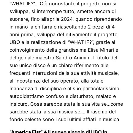
“WHAT IF?”… Ciò nonostante il progetto non si
sviluppa, si interrompe tutto, smette ancora di
suonare, fino all’aprile 2024, quando riprendendo
in mano la chitarra e riascoltando 2 pezzi di 4
anni prima, sviluppa definitivamente il progetto
UBO e la realizzazione di “WHAT IF?”, grazie al
coinvolgimento della grandissima Elisa Minari e
del geniale maestro Sandro Animini. Il titolo del
suo unico disco è un chiaro riferimento alle
frequenti interruzioni della sua attività musicale,
all’incostanza del suo operato, alla totale
mancanza di disciplina e al suo particolarissimo
autodidattismo confuso e disturbato, malato e
insicuro. Cosa sarebbe stata la sua vita se…come
sarebbe stata la sua musica se…. Il raschio del
fondo celeste sono i suoi ultimi afflati in musica
“America Fist” è il nuovo singolo di UBO in