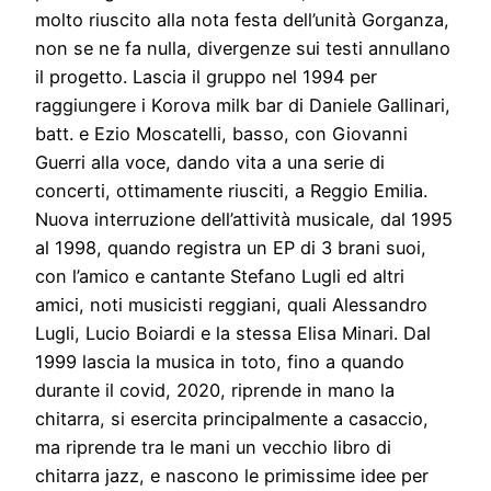
molto riuscito alla nota festa dell’unità Gorganza,
non se ne fa nulla, divergenze sui testi annullano
il progetto. Lascia il gruppo nel 1994 per
raggiungere i Korova milk bar di Daniele Gallinari,
batt. e Ezio Moscatelli, basso, con Giovanni
Guerri alla voce, dando vita a una serie di
concerti, ottimamente riusciti, a Reggio Emilia.
Nuova interruzione dell’attività musicale, dal 1995
al 1998, quando registra un EP di 3 brani suoi,
con l’amico e cantante Stefano Lugli ed altri
amici, noti musicisti reggiani, quali Alessandro
Lugli, Lucio Boiardi e la stessa Elisa Minari. Dal
1999 lascia la musica in toto, fino a quando
durante il covid, 2020, riprende in mano la
chitarra, si esercita principalmente a casaccio,
ma riprende tra le mani un vecchio libro di
chitarra jazz, e nascono le primissime idee per