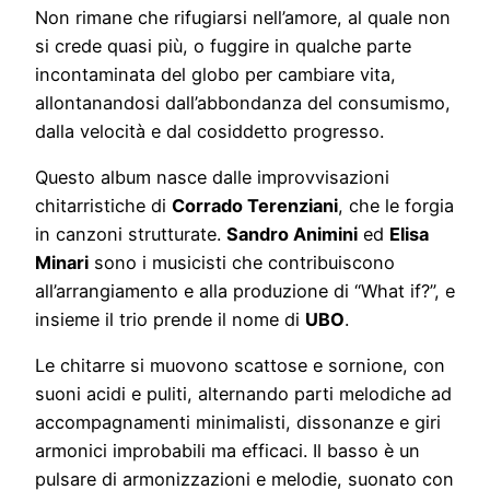
Non rimane che rifugiarsi nell’amore, al quale non
si crede quasi più, o fuggire in qualche parte
incontaminata del globo per cambiare vita,
allontanandosi dall’abbondanza del consumismo,
dalla velocità e dal cosiddetto progresso.
Questo album nasce dalle improvvisazioni
chitarristiche di
Corrado Terenziani
, che le forgia
in canzoni strutturate.
Sandro Animini
ed
Elisa
Minari
sono i musicisti che contribuiscono
all’arrangiamento e alla produzione di “What if?”, e
insieme il trio prende il nome di
UBO
.
Le chitarre si muovono scattose e sornione, con
suoni acidi e puliti, alternando parti melodiche ad
accompagnamenti minimalisti, dissonanze e giri
armonici improbabili ma efficaci. Il basso è un
pulsare di armonizzazioni e melodie, suonato con