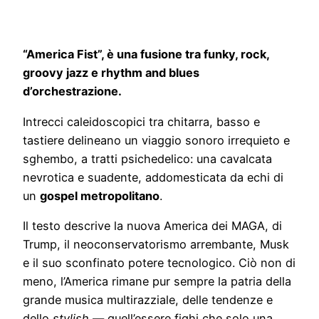
“America Fist”, è una fusione tra funky, rock,
groovy jazz e rhythm and blues
d’orchestrazione.
Intrecci caleidoscopici tra chitarra, basso e
tastiere delineano un viaggio sonoro irrequieto e
sghembo, a tratti psichedelico: una cavalcata
nevrotica e suadente, addomesticata da echi di
un
gospel metropolitano
.
Il testo descrive la nuova America dei MAGA, di
Trump, il neoconservatorismo arrembante, Musk
e il suo sconfinato potere tecnologico. Ciò non di
meno, l’America rimane pur sempre la patria della
grande musica multirazziale, delle tendenze e
dello
stylish
— quell’essere fighi che solo una