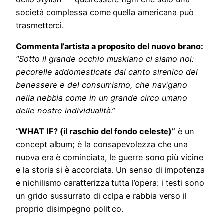
società complessa come quella americana può
trasmetterci.
Commenta l’artista a proposito del nuovo brano:
“Sotto il grande occhio muskiano ci siamo noi:
pecorelle addomesticate dal canto sirenico del
benessere e del consumismo, che navigano
nella nebbia come in un grande circo umano
delle nostre individualità.”
“
WHAT IF? (il raschio del fondo celeste)”
è un
concept album; è la consapevolezza che una
nuova era è cominciata, le guerre sono più vicine
e la storia si è accorciata. Un senso di impotenza
e nichilismo caratterizza tutta l’opera: i testi sono
un grido sussurrato di colpa e rabbia verso il
proprio disimpegno politico.