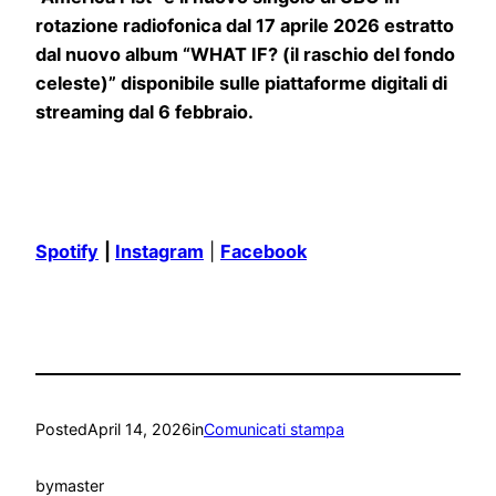
rotazione radiofonica dal 17 aprile 2026 estratto
dal nuovo album “WHAT IF? (il raschio del fondo
celeste)” disponibile sulle piattaforme digitali di
streaming dal 6 febbraio.
Spotify
|
Instagram
|
Facebook
Posted
April 14, 2026
in
Comunicati stampa
by
master