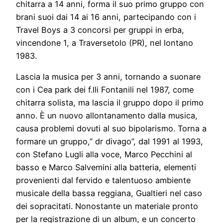
chitarra a 14 anni, forma il suo primo gruppo con
brani suoi dai 14 ai 16 anni, partecipando con i
Travel Boys a 3 concorsi per gruppi in erba,
vincendone 1, a Traversetolo (PR), nel lontano
1983.
Lascia la musica per 3 anni, tornando a suonare
con i Cea park dei f.lli Fontanili nel 1987, come
chitarra solista, ma lascia il gruppo dopo il primo
anno. È un nuovo allontanamento dalla musica,
causa problemi dovuti al suo bipolarismo. Torna a
formare un gruppo,” dr divago”, dal 1991 al 1993,
con Stefano Lugli alla voce, Marco Pecchini al
basso e Marco Salvemini alla batteria, elementi
provenienti dal fervido e talentuoso ambiente
musicale della bassa reggiana, Gualtieri nel caso
dei sopracitati. Nonostante un materiale pronto
per la registrazione di un album, e un concerto