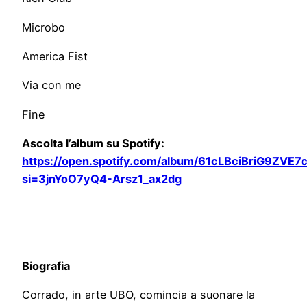
Microbo
America Fist
Via con me
Fine
Ascolta l’album su Spotify:
https://open.spotify.com/album/61cLBciBriG9ZVE
si=3jnYoO7yQ4-Arsz1_ax2dg
Biografia
Corrado, in arte UBO, comincia a suonare la