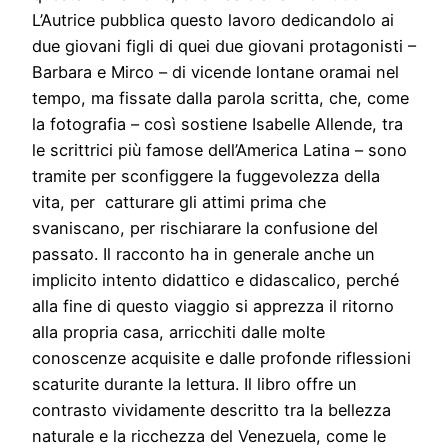
L’Autrice pubblica questo lavoro dedicandolo ai
due giovani figli di quei due giovani protagonisti –
Barbara e Mirco – di vicende lontane oramai nel
tempo, ma fissate dalla parola scritta, che, come
la fotografia – così sostiene Isabelle Allende, tra
le scrittrici più famose dell’America Latina – sono
tramite per sconfiggere la fuggevolezza della
vita, per catturare gli attimi prima che
svaniscano, per rischiarare la confusione del
passato. Il racconto ha in generale anche un
implicito intento didattico e didascalico, perché
alla fine di questo viaggio si apprezza il ritorno
alla propria casa, arricchiti dalle molte
conoscenze acquisite e dalle profonde riflessioni
scaturite durante la lettura. Il libro offre un
contrasto vividamente descritto tra la bellezza
naturale e la ricchezza del Venezuela, come le