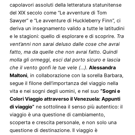
capolavori assoluti della letteratura statunitense
del XIX secolo come “Le avventure di Tom
Sawyer” e “Le avventure di Huckleberry Finn”, ci
deriva un insegnamento valido a tutte le latitudini
e le stagioni: quello di esplorare e di scoprire.
Tra
vent’anni non sarai deluso dalle cose che avrai
fatto, ma da quelle che non avrai fatto. Quindi
molla gli ormeggi, esci dal porto sicuro e lascia
che il vento gonfi le tue vele (…).
Alessandra
Maltoni
, in collaborazione con la sorella Barbara,
segue il filone dell’importanza del viaggio nella
vita e nei sogni degli uomini, e nel suo
“Sogni e
Colori Viaggio attraverso il Venezuela: Appunti
di viaggio”
ne sottolinea il senso più autentico: il
viaggio è una questione di cambiamento,
scoperta e crescita personale, e non solo una
questione di destinazione. Il viaggio è