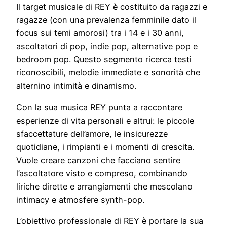
Il target musicale di REY è costituito da ragazzi e
ragazze (con una prevalenza femminile dato il
focus sui temi amorosi) tra i 14 e i 30 anni,
ascoltatori di pop, indie pop, alternative pop e
bedroom pop. Questo segmento ricerca testi
riconoscibili, melodie immediate e sonorità che
alternino intimità e dinamismo.
Con la sua musica REY punta a raccontare
esperienze di vita personali e altrui: le piccole
sfaccettature dell’amore, le insicurezze
quotidiane, i rimpianti e i momenti di crescita.
Vuole creare canzoni che facciano sentire
l’ascoltatore visto e compreso, combinando
liriche dirette e arrangiamenti che mescolano
intimacy e atmosfere synth-pop.
L’obiettivo professionale di REY è portare la sua