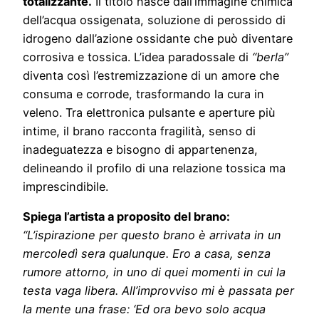
totalizzante.
Il titolo nasce dall’immagine chimica
dell’acqua ossigenata, soluzione di perossido di
idrogeno dall’azione ossidante che può diventare
corrosiva e tossica. L’idea paradossale di
“berla”
diventa così l’estremizzazione di un amore che
consuma e corrode, trasformando la cura in
veleno. Tra elettronica pulsante e aperture più
intime, il brano racconta fragilità, senso di
inadeguatezza e bisogno di appartenenza,
delineando il profilo di una relazione tossica ma
imprescindibile.
Spiega l’artista a proposito del brano:
“L’ispirazione per questo brano è arrivata in un
mercoledì sera qualunque. Ero a casa, senza
rumore attorno, in uno di quei momenti in cui la
testa vaga libera. All’improvviso mi è passata per
la mente una frase: ‘Ed ora bevo solo acqua