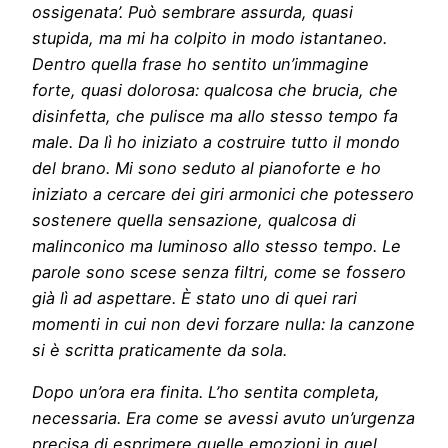
ossigenata’. Può sembrare assurda, quasi
stupida, ma mi ha colpito in modo istantaneo.
Dentro quella frase ho sentito un’immagine
forte, quasi dolorosa: qualcosa che brucia, che
disinfetta, che pulisce ma allo stesso tempo fa
male. Da lì ho iniziato a costruire tutto il mondo
del brano. Mi sono seduto al pianoforte e ho
iniziato a cercare dei giri armonici che potessero
sostenere quella sensazione, qualcosa di
malinconico ma luminoso allo stesso tempo. Le
parole sono scese senza filtri, come se fossero
già lì ad aspettare. È stato uno di quei rari
momenti in cui non devi forzare nulla: la canzone
si è scritta praticamente da sola.
Dopo un’ora era finita. L’ho sentita completa,
necessaria. Era come se avessi avuto un’urgenza
precisa di esprimere quelle emozioni in quel