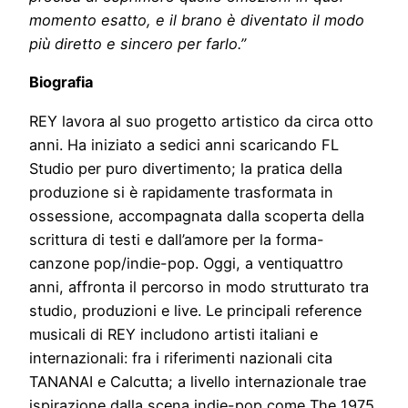
momento esatto, e il brano è diventato il modo
più diretto e sincero per farlo.”
Biografia
REY lavora al suo progetto artistico da circa otto
anni. Ha iniziato a sedici anni scaricando FL
Studio per puro divertimento; la pratica della
produzione si è rapidamente trasformata in
ossessione, accompagnata dalla scoperta della
scrittura di testi e dall’amore per la forma-
canzone pop/indie-pop. Oggi, a ventiquattro
anni, affronta il percorso in modo strutturato tra
studio, produzioni e live. Le principali reference
musicali di REY includono artisti italiani e
internazionali: fra i riferimenti nazionali cita
TANANAI e Calcutta; a livello internazionale trae
ispirazione dalla scena indie-pop come The 1975,