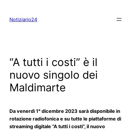
Skip
to
Notiziario24
content
“A tutti i costi” è il
nuovo singolo dei
Maldimarte
Da venerdì 1° dicembre 2023 sarà disponibile in
rotazione radiofonica e su tutte le piattaforme di
streaming digitale “A tutti i costi”, il nuovo