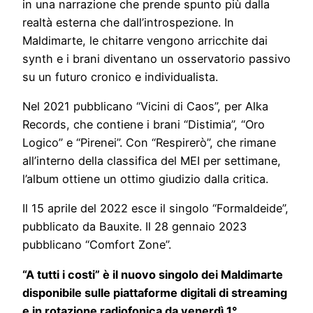
in una narrazione che prende spunto più dalla
realtà esterna che dall’introspezione. In
Maldimarte, le chitarre vengono arricchite dai
synth e i brani diventano un osservatorio passivo
su un futuro cronico e individualista.
Nel 2021 pubblicano “Vicini di Caos”, per Alka
Records, che contiene i brani “Distimia”, “Oro
Logico” e “Pirenei”. Con “Respirerò”, che rimane
all’interno della classifica del MEI per settimane,
l’album ottiene un ottimo giudizio dalla critica.
Il 15 aprile del 2022 esce il singolo “Formaldeide”,
pubblicato da Bauxite. Il 28 gennaio 2023
pubblicano “Comfort Zone”.
“A tutti i costi” è il nuovo singolo dei Maldimarte
disponibile sulle piattaforme digitali di streaming
e in rotazione radiofonica da venerdì 1°