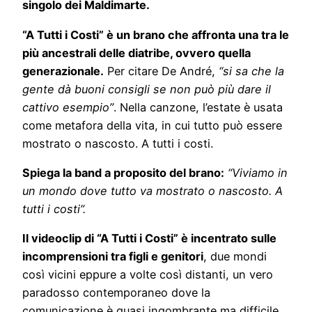
singolo dei Maldimarte.
“A Tutti i Costi” è un brano che affronta una tra le
più ancestrali delle diatribe, ovvero quella
generazionale.
Per citare De André,
“si sa che la
gente dà buoni consigli se non può più dare il
cattivo esempio”
. Nella canzone, l’estate è usata
come metafora della vita, in cui tutto può essere
mostrato o nascosto. A tutti i costi.
Spiega la band a proposito del brano:
“Viviamo in
un mondo dove tutto va mostrato o nascosto. A
tutti i costi”.
Il videoclip di “A Tutti i Costi” è incentrato sulle
incomprensioni tra figli e genitori
, due mondi
così vicini eppure a volte così distanti, un vero
paradosso contemporaneo dove la
comunicazione è quasi ingombrante ma difficile