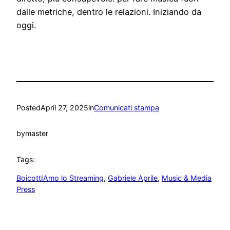
dalle metriche, dentro le relazioni. Iniziando da
oggi.
Posted
April 27, 2025
in
Comunicati stampa
by
master
Tags:
BoicottIAmo lo Streaming
, 
Gabriele Aprile
, 
Music & Media
Press