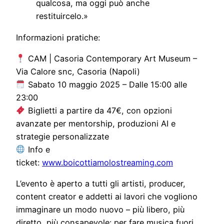
qualcosa, ma oggi può anche
restituircelo.»
Informazioni pratiche:
CAM | Casoria Contemporary Art Museum –
Via Calore snc, Casoria (Napoli)
Sabato 10 maggio 2025 – Dalle 15:00 alle
23:00
Biglietti a partire da 47€, con opzioni
avanzate per mentorship, produzioni AI e
strategie personalizzate
Info e
ticket:
www.boicottiamolostreaming.com
L’evento è aperto a tutti gli artisti, producer,
content creator e addetti ai lavori che vogliono
immaginare un modo nuovo – più libero, più
diretto, più consapevole: per fare musica fuori